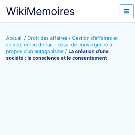
Aller
WikiMemoires
au
contenu
Accueil
/
Droit des affaires
/
Gestion d’affaires et
société créée de fait - essai de convergence à
propos d’un antagonisme
/
La création d’une
société : la conscience et le consentement