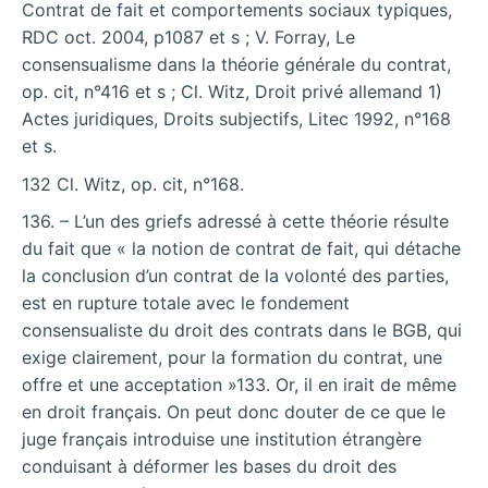
Contrat de fait et comportements sociaux typiques,
RDC oct. 2004, p1087 et s ; V. Forray, Le
consensualisme dans la théorie générale du contrat,
op. cit, n°416 et s ; Cl. Witz, Droit privé allemand 1)
Actes juridiques, Droits subjectifs, Litec 1992, n°168
et s.
132 Cl. Witz, op. cit, n°168.
136. – L’un des griefs adressé à cette théorie résulte
du fait que « la notion de contrat de fait, qui détache
la conclusion d’un contrat de la volonté des parties,
est en rupture totale avec le fondement
consensualiste du droit des contrats dans le BGB, qui
exige clairement, pour la formation du contrat, une
offre et une acceptation »133. Or, il en irait de même
en droit français. On peut donc douter de ce que le
juge français introduise une institution étrangère
conduisant à déformer les bases du droit des