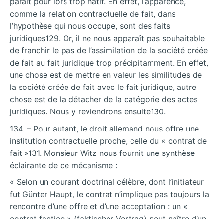
paraît pour lors trop hâtif. En effet, l’apparence,
comme la relation contractuelle de fait, dans
l’hypothèse qui nous occupe, sont des faits
juridiques129. Or, il ne nous apparaît pas souhaitable
de franchir le pas de l’assimilation de la société créée
de fait au fait juridique trop précipitamment. En effet,
une chose est de mettre en valeur les similitudes de
la société créée de fait avec le fait juridique, autre
chose est de la détacher de la catégorie des actes
juridiques. Nous y reviendrons ensuite130.
134. – Pour autant, le droit allemand nous offre une
institution contractuelle proche, celle du « contrat de
fait »131. Monsieur Witz nous fournit une synthèse
éclairante de ce mécanisme :
« Selon un courant doctrinal célèbre, dont l’initiateur
fut Günter Haupt, le contrat n’implique pas toujours la
rencontre d’une offre et d’une acceptation : un «
contrat factice » (faktischer Vertrag) peut naître d’un