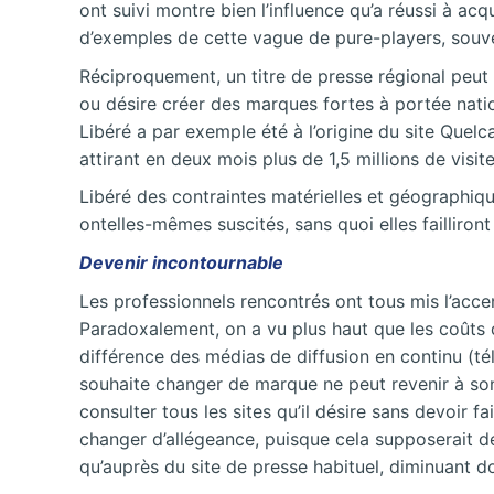
ont suivi montre bien l’influence qu’a réussi à a
d’exemples de cette vague de pure-players, souv
Réciproquement, un titre de presse régional peut
ou désire créer des marques fortes à portée nation
Libéré a par exemple été à l’origine du site Quelc
attirant en deux mois plus de 1,5 millions de visi
Libéré des contraintes matérielles et géographique
ontelles-mêmes suscités, sans quoi elles failliront
Devenir incontournable
Les professionnels rencontrés ont tous mis l’accent
Paradoxalement, on a vu plus haut que les coûts de
différence des médias de diffusion en continu (té
souhaite changer de marque ne peut revenir à son 
consulter tous les sites qu’il désire sans devoir 
changer d’allégeance, puisque cela supposerait de
qu’auprès du site de presse habituel, diminuant do