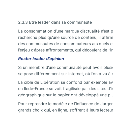
2.3.3 Etre leader dans sa communauté
La consommation d’une marque d’actualité n’est p
recherche plus qu’une source de contenu, il affir
des communautés de consommateurs auxquels elles 
l’enjeu d’âpres affrontements, qui découlent de l
Rester leader d’opinion
Si un membre d’une communauté peut avoir plusieu
se pose différemment sur internet, où l’on a vu à q
La cible de Libération se confond par exemple av
en Ilede-France se voit fragilisée par des sites
géographique sur le papier ont développé une plus
Pour reprendre le modèle de l’influence de Jurgen
grands choix qui, en ligne, s’offrent à leurs lecte