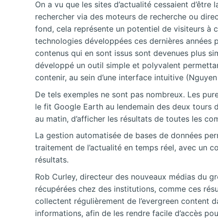
On a vu que les sites d’actualité cessaient d’être 
rechercher via des moteurs de recherche ou directe
fond, cela représente un potentiel de visiteurs à c
technologies développées ces dernières années pe
contenus qui en sont issus sont devenues plus si
développé un outil simple et polyvalent permetta
contenir, au sein d’une interface intuitive (Nguyen 
De tels exemples ne sont pas nombreux. Les pure-p
le fit Google Earth au lendemain des deux tours de
au matin, d’afficher les résultats de toutes les 
La gestion automatisée de bases de données perme
traitement de l’actualité en temps réel, avec un 
résultats.
Rob Curley, directeur des nouveaux médias du g
récupérées chez des institutions, comme ces résu
collectent régulièrement de l’evergreen content d
informations, afin de les rendre facile d’accès p