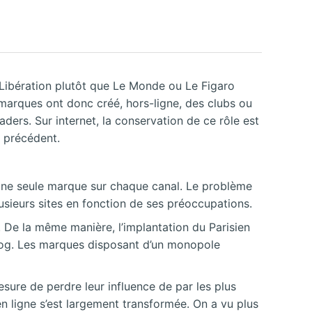
 Libération plutôt que Le Monde ou Le Figaro
 marques ont donc créé, hors-ligne, des clubs ou
ers. Sur internet, la conservation de ce rôle est
e précédent.
’une seule marque sur chaque canal. Le problème
plusieurs sites en fonction de ses préoccupations.
 De la même manière, l’implantation du Parisien
 Blog. Les marques disposant d’un monopole
sure de perdre leur influence de par les plus
 en ligne s’est largement transformée. On a vu plus