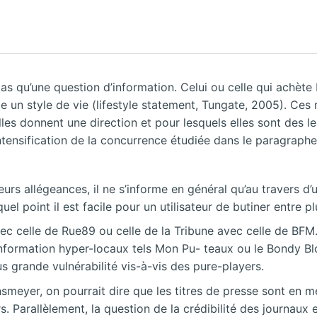
as qu’une question d’information. Celui ou celle qui achète
me un style de vie (lifestyle statement, Tungate, 2005). Ces
donnent une direction et pour lesquels elles sont des lead
’intensification de la concurrence étudiée dans le paragraph
rs allégeances, il ne s’informe en général qu’au travers d
uel point il est facile pour un utilisateur de butiner entre 
ec celle de Rue89 ou celle de la Tribune avec celle de BFM.
 d’information hyper-locaux tels Mon Pu- teaux ou le Bondy
 grande vulnérabilité vis-à-vis des pure-players.
smeyer, on pourrait dire que les titres de
presse sont en me
urs. Parallèlement, la question de la crédibilité des journaux