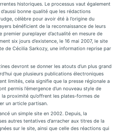
urrentes historiques. Le processus vaut également
d’aussi bonne qualité que les rédactions
rudge, célèbre pour avoir été à l’origine du
yers bénéficient de la reconnaissance de leurs
le premier pureplayer d’actualité en mesure de
nt six jours d’existence, le 16 mai 2007, le site
te de Cécilia Sarkozy, une information reprise par
ebzines devront se donner les atouts d’un plus grand
d’hui que plusieurs publications électroniques
t limités, cela signifie que la presse régionale a
 ont permis l’émergence d’un nouveau style de
 la proximité qu’offrent les plates-formes de
r un article partisan.
ancé un simple site en 2002. Depuis, la
s autres tentatives d’arracher aux titres de la
ées sur le site, ainsi que celle des réactions qui