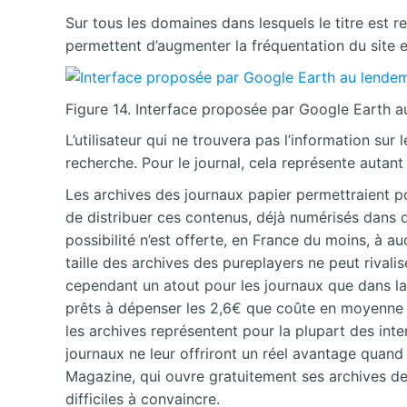
Sur tous les domaines dans lesquels le titre es
permettent d’augmenter la fréquentation du site
Figure 14. Interface proposée par Google Earth au 
L’utilisateur qui ne trouvera pas l’information su
recherche. Pour le journal, cela représente autant
Les archives des journaux papier permettraient 
de distribuer ces contenus, déjà numérisés dans d
possibilité n’est offerte, en France du moins, à a
taille des archives des pureplayers ne peut rivali
cependant un atout pour les journaux que dans la m
prêts à dépenser les 2,6€ que coûte en moyenne 
les archives représentent pour la plupart des inter
journaux ne leur offriront un réel avantage quand
Magazine, qui ouvre gratuitement ses archives dep
difficiles à convaincre.