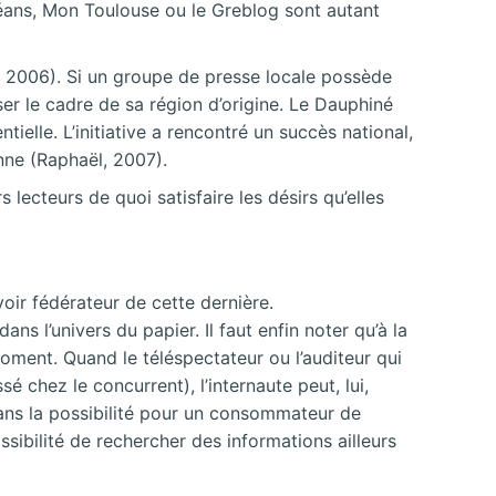
rléans, Mon Toulouse ou le Greblog sont autant
, 2006). Si un groupe de presse locale possède
ser le cadre de sa région d’origine. Le Dauphiné
ielle. L’initiative a rencontré un succès national,
enne (Raphaël, 2007).
lecteurs de quoi satisfaire les désirs qu’elles
voir fédérateur de cette dernière.
s l’univers du papier. Il faut enfin noter qu’à la
moment. Quand le téléspectateur ou l’auditeur qui
 chez le concurrent), l’internaute peut, lui,
 dans la possibilité pour un consommateur de
sibilité de rechercher des informations ailleurs