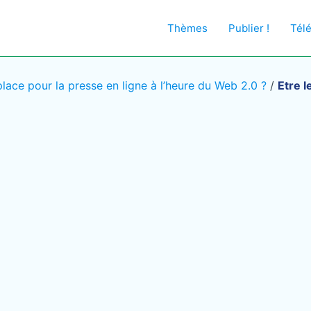
Thèmes
Publier !
Tél
place pour la presse en ligne à l’heure du Web 2.0 ?
/
Etre l