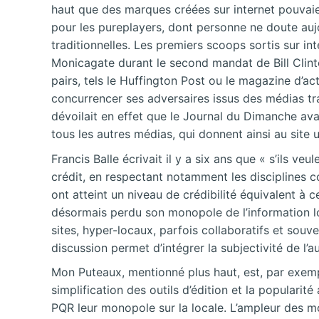
haut que des marques créées sur internet pouvaien
pour les pureplayers, dont personne ne doute aujo
traditionnelles. Les premiers scoops sortis sur int
Monicagate durant le second mandat de Bill Clint
pairs, tels le Huffington Post ou le magazine d’a
concurrencer ses adversaires issus des médias trad
dévoilait en effet que le Journal du Dimanche ava
tous les autres médias, qui donnent ainsi au site u
Francis Balle écrivait il y a six ans que « s’ils v
crédit, en respectant notamment les disciplines c
ont atteint un niveau de crédibilité équivalent à 
désormais perdu son monopole de l’information lo
sites, hyper-locaux, parfois collaboratifs et souv
discussion permet d’intégrer la subjectivité de l’
Mon Puteaux, mentionné plus haut, est, par exempl
simplification des outils d’édition et la populari
PQR leur monopole sur la locale. L’ampleur des moy