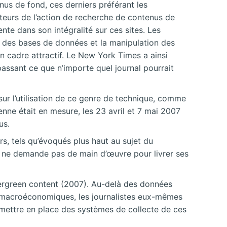
enus de fond, ces derniers préférant les
iateurs de l’action de recherche de contenus de
ente dans son intégralité sur ces sites. Les
n des bases de données et la manipulation des
 cadre attractif. Le New York Times a ainsi
assant ce que n’importe quel journal pourrait
sur l’utilisation de ce genre de technique, comme
enne était en mesure, les 23 avril et 7 mai 2007
us.
s, tels qu’évoqués plus haut au sujet du
e, ne demande pas de main d’œuvre pour livrer ses
rgreen content (2007). Au-delà des données
rs macroéconomiques, les journalistes eux-mêmes
c mettre en place des systèmes de collecte de ces