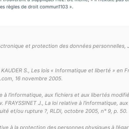
t les règles de droit commun1103 ».
nique et protection des données personnelles, J.-
KAUDER S., Les lois « Informatique et liberté » en F
t.com, 16 novembre 2005.
e à l’informatique, aux fichiers et aux libertés modif
. FRAYSSINET J., La loi relative à l’informatique, aux 
uité et/ou rupture ?, RLDI, octobre 2005, n° 9, p. 50.
tive à la protection des personnes physiques à l’éga