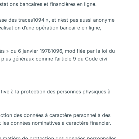
tations bancaires et financières en ligne.
laisse des traces1094 », et n’est pas aussi anonyme
éalisation d’une opération bancaire en ligne,
és » du 6 janvier 19781096, modifiée par la loi du
 plus généraux comme l’article 9 du Code civil
ative à la protection des personnes physiques à
ection des données à caractère personnel à des
 les données nominatives à caractère financier.
en matière de protection des données personnelles