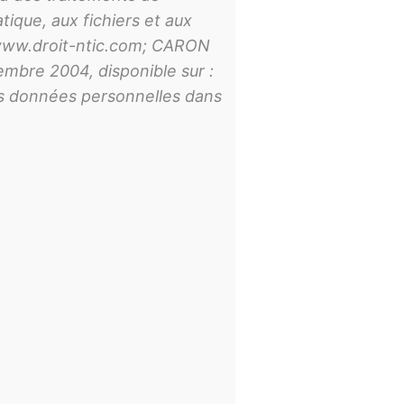
tique, aux fichiers et aux
 : www.droit-ntic.com; CARON
tembre 2004, disponible sur :
es données personnelles dans