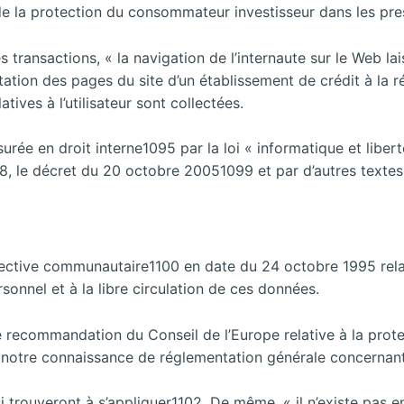
de la protection du consommateur investisseur dans les pres
des transactions, « la navigation de l’internaute sur le Web 
tation des pages du site d’un établissement de crédit à la r
ves à l’utilisateur sont collectées.
ée en droit interne1095 par la loi « informatique et libert
, le décret du 20 octobre 20051099 et par d’autres textes
directive communautaire1100 en date du 24 octobre 1995 rel
sonnel et à la libre circulation de ces données.
e recommandation du Conseil de l’Europe relative à la prot
 à notre connaissance de réglementation générale concernant
i trouveront à s’appliquer1102. De même, « il n’existe pas 