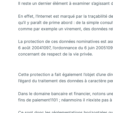
Il reste un dernier élément à examiner s’agissant 
En effet, l’Internet est marqué par la traçabilité 
qu’il y paraît de prime abord : de la simple consul
comme par exemple un virement, des données relati
La protection de ces données nominatives est assur
6 août 20041097, l’ordonnance du 6 juin 20051098
concernant de respect de la vie privée.
Cette protection a fait également l’objet d’une 
l’égard du traitement des données à caractère per
Dans le domaine bancaire et financier, notons un
fins de paiement1101 ; néanmoins il n’existe pas
Ce sont donc les réglementations horizontales qu