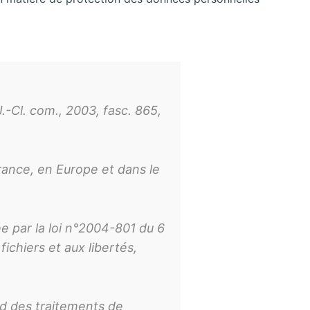
Cl. com., 2003, fasc. 865,
rance, en Europe et dans le
iée par la loi n°2004-801 du 6
fichiers et aux libertés,
rd des traitements de