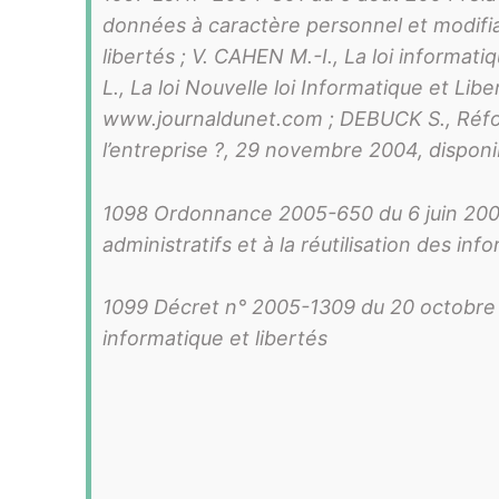
données à caractère personnel et modifiant 
libertés ; V. CAHEN M.-I., La loi informa
L., La loi Nouvelle loi Informatique et Lib
www.journaldunet.com ; DEBUCK S., Réform
l’entreprise ?, 29 novembre 2004, disponi
1098 Ordonnance 2005-650 du 6 juin 2005 
administratifs et à la réutilisation des inf
1099 Décret n° 2005-1309 du 20 octobre 20
informatique et libertés