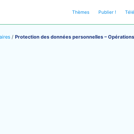
Thèmes
Publier !
Tél
aires
/
Protection des données personnelles – Opérations f