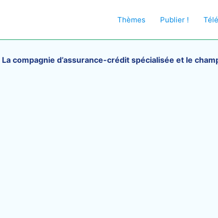
Thèmes
Publier !
Tél
/
La compagnie d’assurance-crédit spécialisée et le champ 