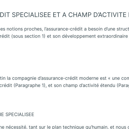
IT SPECIALISEE ET A CHAMP D’ACTIVITE
es notions proches, l’assurance-crédit a besoin d’une struct
rédit (sous section 1) et son développement extraordinaire 
stin la compagnie d’assurance-crédit moderne est « une com
crédit (Paragraphe 1), et son champ d’activité étendu
(Para
E SPECIALISEE
ne nécessité, tant sur le plan technique qu’humain, et no