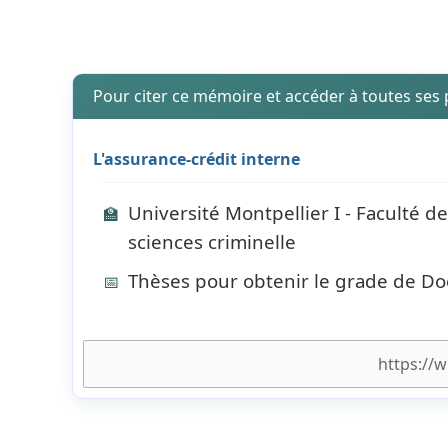
Pour citer ce mémoire et accéder à toutes ses
L'assurance-crédit interne
Université Montpellier I - Faculté de 
🏫
sciences criminelle
Thèses pour obtenir le grade de Do
📅