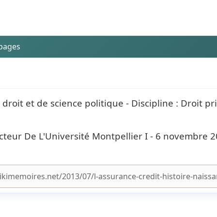
 pages
droit et de science politique - Discipline : Droit pr
cteur De L'Université Montpellier I - 6 novembre 