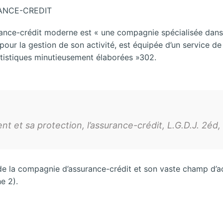
ANCE-CREDIT
ance-crédit moderne est « une compagnie spécialisée dans la
 pour la gestion de son activité, est équipée d’un service de
atistiques minutieusement élaborées »302.
t et sa protection, l’assurance-crédit, L.G.D.J. 2éd, 
 de la compagnie d’assurance-crédit et son vaste champ d’act
e 2).