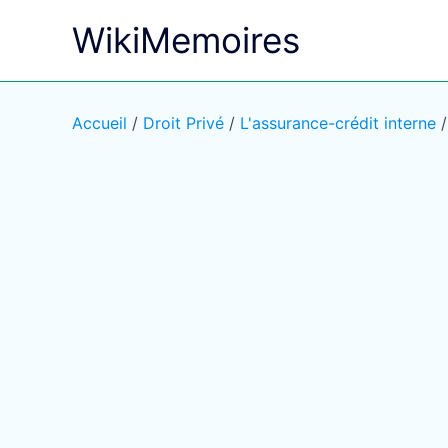
Aller
WikiMemoires
au
contenu
Accueil
/
Droit Privé
/
L'assurance-crédit interne