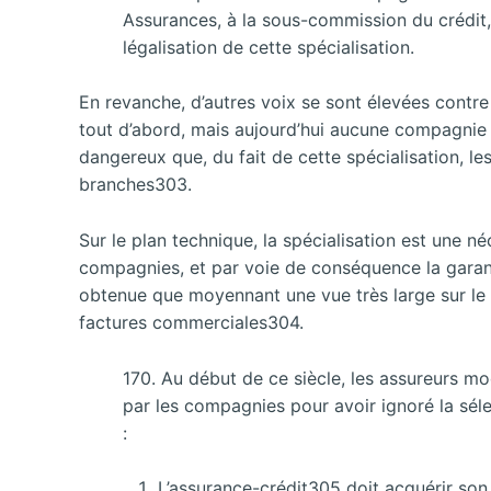
Assurances, à la sous-commission du crédit
légalisation de cette spécialisation.
En revanche, d’autres voix se sont élevées contre 
tout d’abord, mais aujourd’hui aucune compagnie n
dangereux que, du fait de cette spécialisation, le
branches303.
Sur le plan technique, la spécialisation est une néc
compagnies, et par voie de conséquence la garanti
obtenue que moyennant une vue très large sur le 
factures commerciales304.
170. Au début de ce siècle, les assureurs mo
par les compagnies pour avoir ignoré la séle
:
L’assurance-crédit305 doit acquérir so