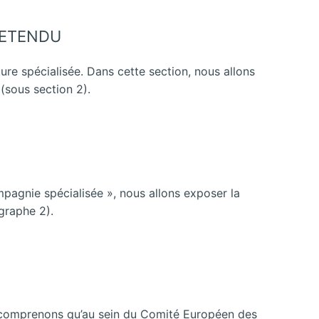
 ETENDU
ure spécialisée. Dans cette section, nous allons
(sous section 2).
pagnie spécialisée », nous allons exposer la
graphe 2).
us comprenons qu’au sein du Comité Européen des