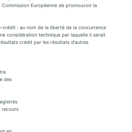
 la Commission Européenne de promouvoir la
e-crédit : au nom de la liberté de la concurrence
e considération technique par laquelle il serait
sultats crédit par les résultats d’autres
tre
re des
egistrés
s recours
ent en