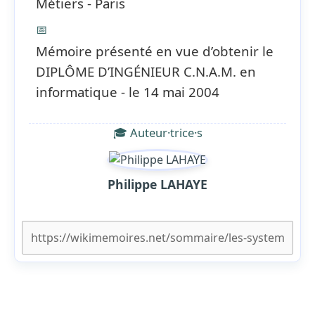
Métiers - Paris
📅
Mémoire présenté en vue d’obtenir le
DIPLÔME D’INGÉNIEUR C.N.A.M. en
informatique - le 14 mai 2004
🎓 Auteur·trice·s
Philippe LAHAYE