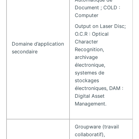
Document ; COLD :
Computer
Output on Laser Disc;
O.C.R : Optical
Character
Domaine d’application
Recognition,
secondaire
archivage
électronique,
systemes de
stockages
électroniques, DAM :
Digital Asset
Management.
Groupware (travail
collaboratif),