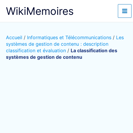
Aller
WikiMemoires
au
contenu
Accueil
/
Informatiques et Télécommunications
/
Les
systèmes de gestion de contenu : description
classification et évaluation
/
La classification des
systèmes de gestion de contenu