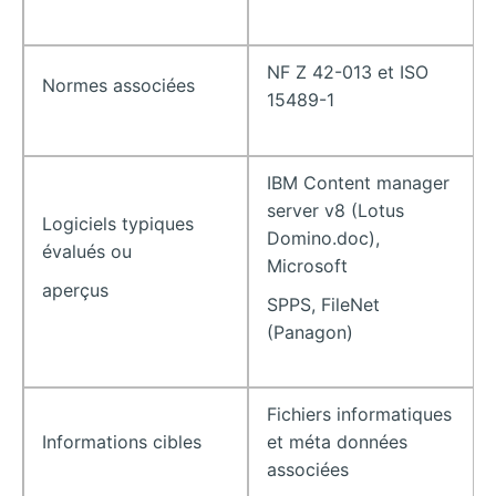
NF Z 42-013 et ISO
Normes associées
15489-1
IBM Content manager
server v8 (Lotus
Logiciels typiques
Domino.doc),
évalués ou
Microsoft
aperçus
SPPS, FileNet
(Panagon)
Fichiers informatiques
Informations cibles
et méta données
associées