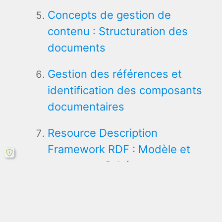
Concepts de gestion de
contenu : Structuration des
documents
Gestion des références et
identification des composants
documentaires
Resource Description
Framework RDF : Modèle et
syntaxe et Schémas
Architecture d’un système de
gestion de contenu