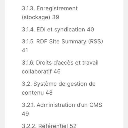
3.1.3. Enregistrement
(stockage) 39
3.1.4. EDI et syndication 40
3.1.5. RDF Site Summary (RSS)
41
3.1.6. Droits d’accès et travail
collaboratif 46
3.2. Système de gestion de
contenu 48
3.2.1. Administration d’un CMS
49
3.2.2. Référentiel 52