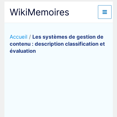
Aller
WikiMemoires
au
contenu
Accueil
/
Les systèmes de gestion de
contenu : description classification et
évaluation