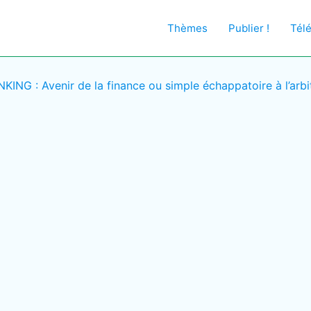
Thèmes
Publier !
Tél
NG : Avenir de la finance ou simple échappatoire à l’arbi