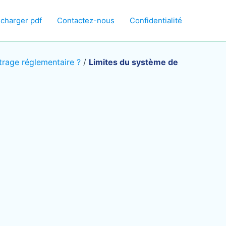
écharger pdf
Contactez-nous
Confidentialité
trage réglementaire ?
/
Limites du système de