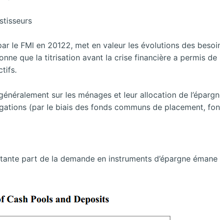
stisseurs
ar le FMI en 20122, met en valeur les évolutions des besoi
ntionne que la titrisation avant la crise financière a permis 
tifs.
 généralement sur les ménages et leur allocation de l’éparg
bligations (par le biais des fonds communs de placement, f
tante part de la demande en instruments d’épargne émane de