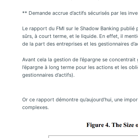
** Demande accrue d’actifs sécurisés par les inve
Le rapport du FMI sur le Shadow Banking publié p
sûrs, à court terme, et le liquide. En effet, il me
de la part des entreprises et les gestionnaires d’ac
Avant cela la gestion de l’épargne se concentrait
l’épargne à long terme pour les actions et les o
gestionnaires d’actifs).
Or ce rapport démontre qu’aujourd’hui, une impor
complexes.