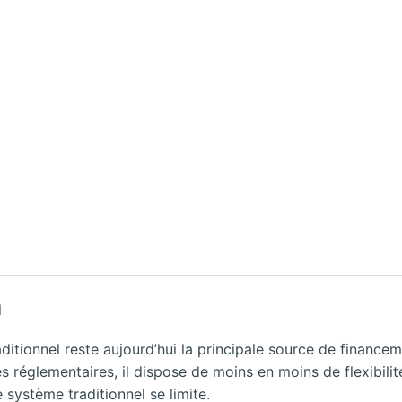
l
itionnel reste aujourd’hui la principale source de financem
tes réglementaires, il dispose de moins en moins de flexibi
 système traditionnel se limite.