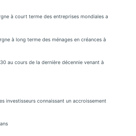
argne à court terme des entreprises mondiales a
pargne à long terme des ménages en créances à
ar 30 au cours de la dernière décennie venant à
les investisseurs connaissant un accroissement
lans