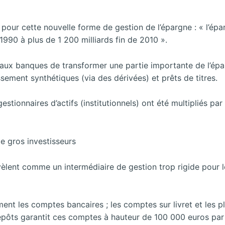
 pour cette nouvelle forme de gestion de l’épargne : « l’ép
1990 à plus de 1 200 milliards fin de 2010 ».
t aux banques de transformer une partie importante de l’é
ssement synthétiques (via des dérivées) et prêts de titres.
gestionnaires d’actifs (institutionnels) ont été multipliés p
e gros investisseurs
évèlent comme un intermédiaire de gestion trop rigide pour 
nt les comptes bancaires ; les comptes sur livret et les p
pôts garantit ces comptes à hauteur de 100 000 euros par