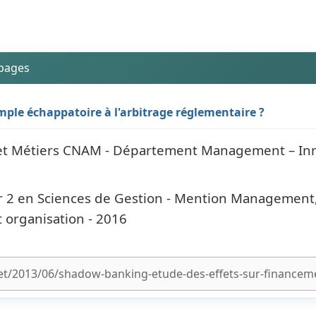
 pages
mple échappatoire à l'arbitrage réglementaire ?
s et Métiers CNAM - Département Management – Inn
 2 en Sciences de Gestion - Mention Management, 
t organisation - 2016