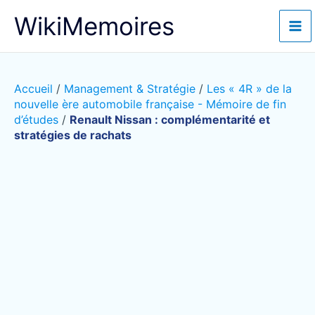
Aller
WikiMemoires
au
contenu
Accueil
/
Management & Stratégie
/
Les « 4R » de la
nouvelle ère automobile française - Mémoire de fin
d’études
/
Renault Nissan : complémentarité et
stratégies de rachats