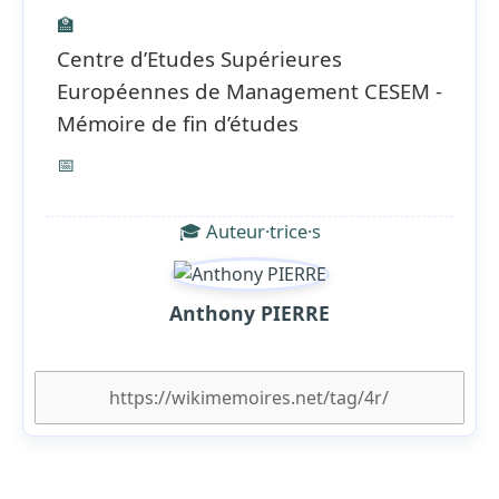
🏫
Centre d’Etudes Supérieures
Européennes de Management CESEM -
Mémoire de fin d’études
📅
🎓 Auteur·trice·s
Anthony PIERRE