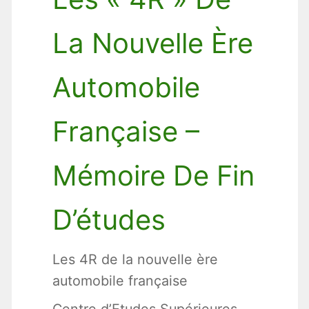
La Nouvelle Ère
Automobile
Française –
Mémoire De Fin
D’études
Les 4R de la nouvelle ère
automobile française
Centre d’Etudes Supérieures