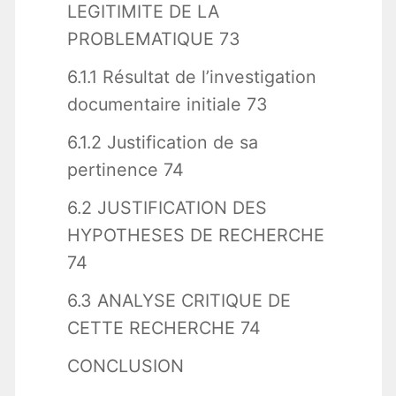
LEGITIMITE DE LA
PROBLEMATIQUE 73
6.1.1 Résultat de l’investigation
documentaire initiale 73
6.1.2 Justification de sa
pertinence 74
6.2 JUSTIFICATION DES
HYPOTHESES DE RECHERCHE
74
6.3 ANALYSE CRITIQUE DE
CETTE RECHERCHE 74
CONCLUSION