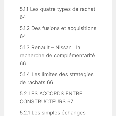
5.1.1 Les quatre types de rachat
64
5.1.2 Des fusions et acquisitions
64
5.1.3 Renault – Nissan : la
recherche de complémentarité
66
5.1.4 Les limites des stratégies
de rachats 66
5.2 LES ACCORDS ENTRE
CONSTRUCTEURS 67
5.2.1 Les simples échanges