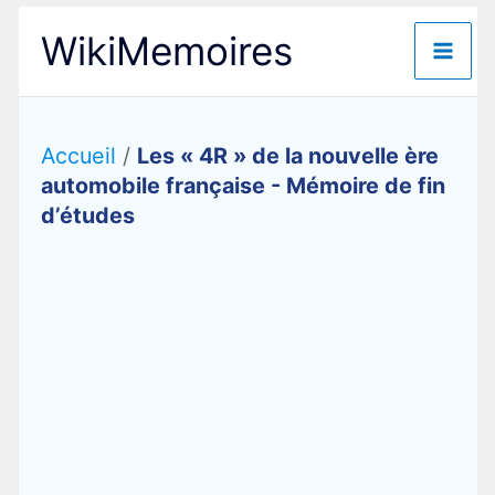
Aller
WikiMemoires
au
contenu
Accueil
/
Les « 4R » de la nouvelle ère
automobile française - Mémoire de fin
d’études