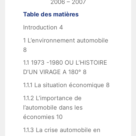
2006 – 2007
Table des matières
Introduction 4
1 L’environnement automobile
8
1.1 1973 -1980 OU L’HISTOIRE
D’UN VIRAGE A 180° 8
1.1.1 La situation économique 8
1.1.2 L’importance de
l’automobile dans les
économies 10
1.1.3 La crise automobile en