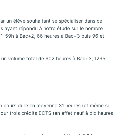
ar un élève souhaitant se spécialiser dans ce
ts ayant répondu à notre étude sur le nombre
c+1, 59h à Bac+2, 66 heures à Bac+3 puis 96 et
rs un volume total de 902 heures à Bac+3, 1295
’un cours dure en moyenne 31 heures (et même si
pour trois crédits ECTS (en effet neuf à dix heures