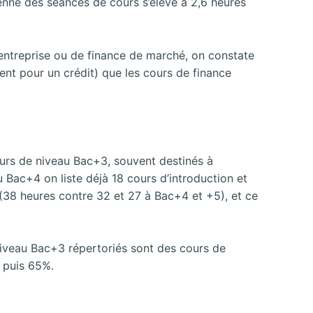
nne des séances de cours s’élève à 2,6 heures
’entreprise ou de finance de marché, on constate
nt pour un crédit) que les cours de finance
cours de niveau Bac+3, souvent destinés à
 Bac+4 on liste déjà 18 cours d’introduction et
(38 heures contre 32 et 27 à Bac+4 et +5), et ce
niveau Bac+3 répertoriés sont des cours de
 puis 65%.