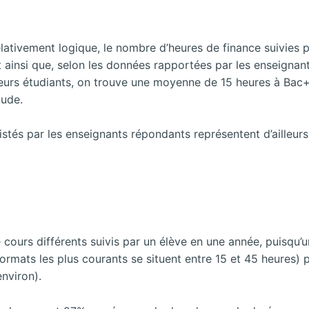
ativement logique, le nombre d’heures de finance suivies p
ainsi que, selon les données rapportées par les enseignan
r leurs étudiants, on trouve une moyenne de 15 heures à Ba
tude.
istés par les enseignants répondants représentent d’ailleu
cours différents suivis par un élève en une année, puisqu
ormats les plus courants se situent entre 15 et 45 heures) 
nviron).