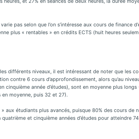
is heures, et 27% en séances de deux heures, la durée moye
 varie
pas selon que l’on s’intéresse aux cours de finance d
ne plus « rentables » en crédits ECTS (huit heures seuleme
les différents niveaux, il est intéressant de noter que les 
ion contre 6 cours d’approfondissement, alors qu’au niveau
en cinquième année d’études), sont en moyenne plus longs 
 en moyenne, puis 32 et 27).
e » aux étudiants plus avancés, puisque 80% des cours de 
n quatrième et cinquième années d’études pour atteindre 74