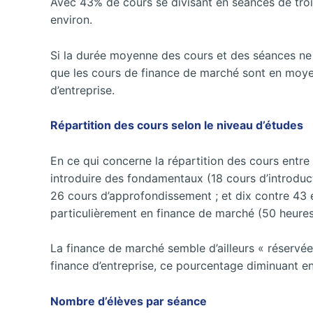
Avec 43% de cours se divisant en séances de tro
environ.
Si la durée moyenne des cours et des séances ne
que les cours de finance de marché sont en moyen
d’entreprise.
Répartition des cours selon le niveau d’études
En ce qui concerne la répartition des cours entre 
introduire des fondamentaux (18 cours d’introduct
26 cours d’approfondissement ; et dix contre 43 
particulièrement en finance de marché (50 heures
La finance de marché semble d’ailleurs « réservé
finance d’entreprise, ce pourcentage diminuant e
Nombre d’élèves par séance