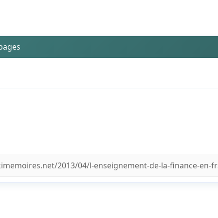
 pages