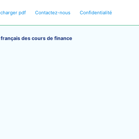
écharger pdf
Contactez-nous
Confidentialité
rançais des cours de finance