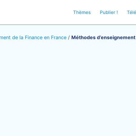
Thèmes
Publier !
Tél
ment de la Finance en France
/
Méthodes d’enseignement f