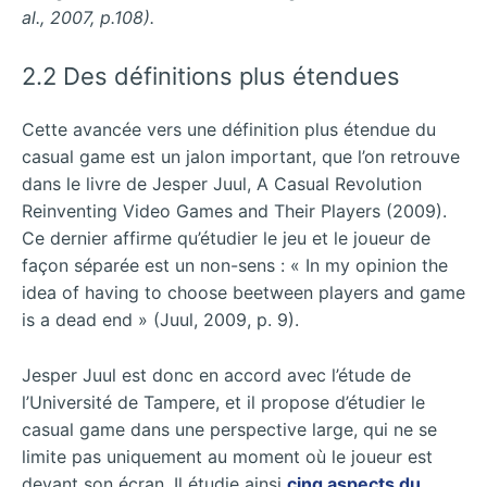
al., 2007, p.108).
2.2 Des définitions plus étendues
Cette avancée vers une définition plus étendue du
casual game est un jalon important, que l’on retrouve
dans le livre de Jesper Juul, A Casual Revolution
Reinventing Video Games and Their Players (2009).
Ce dernier affirme qu’étudier le jeu et le joueur de
façon séparée est un non-sens : « In my opinion the
idea of having to choose beetween players and game
is a dead end » (Juul, 2009, p. 9).
Jesper Juul est donc en accord avec l’étude de
l’Université de Tampere, et il propose d’étudier le
casual game dans une perspective large, qui ne se
limite pas uniquement au moment où le joueur est
devant son écran. Il étudie ainsi
cinq aspects du