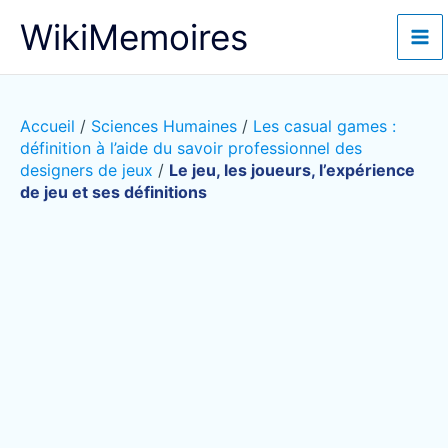
Aller
WikiMemoires
au
contenu
Accueil
/
Sciences Humaines
/
Les casual games :
définition à l’aide du savoir professionnel des
designers de jeux
/
Le jeu, les joueurs, l’expérience
de jeu et ses définitions