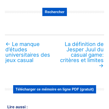
Rechercher
←
Le manque
La définition de
d’études
Jesper Juul du
universitaires des
casual game:
jeux casual
critères et limites
→
Télécharger ce mémoire en ligne PDF (gratuit)
Lire aussi :