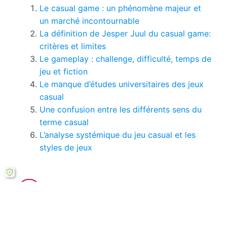
Le casual game : un phénomène majeur et
un marché incontournable
La définition de Jesper Juul du casual game:
critères et limites
Le gameplay : challenge, difficulté, temps de
jeu et fiction
Le manque d’études universitaires des jeux
casual
Une confusion entre les différents sens du
terme casual
L’analyse systémique du jeu casual et les
styles de jeux
Vous pouvez consulter tous
les pages de ce
mémoire ici.