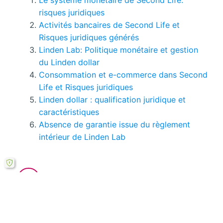
Le système monétaire de Second Life:
risques juridiques
Activités bancaires de Second Life et
Risques juridiques générés
Linden Lab: Politique monétaire et gestion
du Linden dollar
Consommation et e-commerce dans Second
Life et Risques juridiques
Linden dollar : qualification juridique et
caractéristiques
Absence de garantie issue du règlement
intérieur de Linden Lab
Vous pouvez consulter tous
les pages de ce
mémoire ici.
Si le bouton de téléchargement ne répond pas,