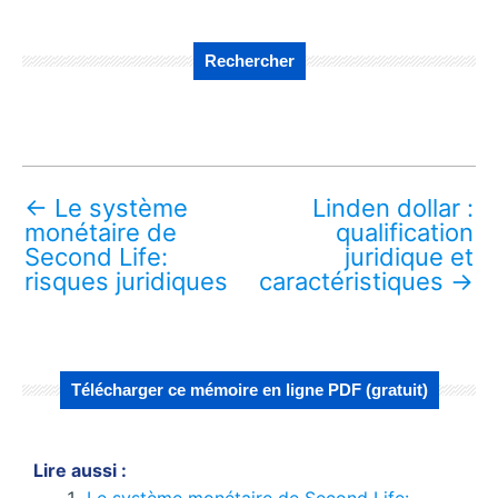
Rechercher
←
Le système
Linden dollar :
monétaire de
qualification
Second Life:
juridique et
risques juridiques
caractéristiques
→
Télécharger ce mémoire en ligne PDF (gratuit)
Lire aussi :