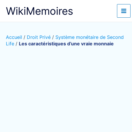
Aller
WikiMemoires
au
contenu
Accueil
/
Droit Privé
/
Système monétaire de Second
Life
/
Les caractéristiques d’une vraie monnaie