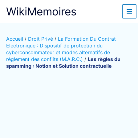
Aller
WikiMemoires
au
contenu
Accueil
/
Droit Privé
/
La Formation Du Contrat
Electronique : Dispositif de protection du
cyberconsommateur et modes alternatifs de
règlement des conflits (M.A.R.C.)
/
Les règles du
spamming : Notion et Solution contractuelle