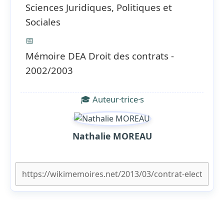
Sciences Juridiques, Politiques et
Sociales
📅
Mémoire DEA Droit des contrats -
2002/2003
🎓 Auteur·trice·s
Nathalie MOREAU