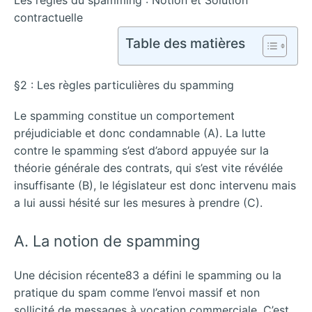
Les règles du spamming : Notion et Solution
contractuelle
Table des matières
§2 : Les règles particulières du spamming
Le spamming constitue un comportement
préjudiciable et donc condamnable (A). La lutte
contre le spamming s’est d’abord appuyée sur la
théorie générale des contrats, qui s’est vite révélée
insuffisante (B), le législateur est donc intervenu mais
a lui aussi hésité sur les mesures à prendre (C).
A. La notion de spamming
Une décision récente83 a défini le spamming ou la
pratique du spam comme l’envoi massif et non
sollicité de messages à vocation commerciale. C’est