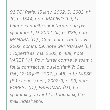
92 TGI Paris, 15 janv. 2002, D. 2002, n°
10, p. 1544, note MARINO (L.), La
bonne conduite sur internet : ne pas
spammer ! ; D. 2002, AJ, p. 1138, note
MANARA (C.) ; Com. com. électr., avr.
2002, comm. 59, note GRYNBAUM (L.)
; Expertises, mai 2002, p. 189, note
VARET (V.), Pour lutter contre le spam :
l’outil contractuel ou législatif ?; Gaz.
Pal., 12-13 juill. 2002, p. 46, note MISSE
(B.) ; Legalis.net ; 2002-3, p. 93, note
FOREST (D.), FRIEDMAN (D.), Le
spamming devant les tribunaux, L’e-
mail indésirable.