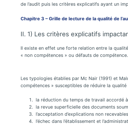
de l’audit puis les critères explicatifs ayant un impa
Chapitre 3 – Grille de lecture de la qualité de l’a
II. 1) Les critères explicatifs impact
Il existe en effet une forte relation entre la qua
« non compétences » ou défauts de compétence.
Les typologies établies par Mc Nair (1991) et Ma
compétences » susceptibles de réduire la qualité d
la réduction du temps de travail accordé à 
la revue superficielle des documents soum
l’acceptation d’explications non recevables 
l’échec dans l’établissement et l’administra