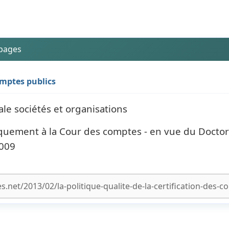
 pages
comptes publics
ale sociétés et organisations
quement à la Cour des comptes - en vue du Doctor
2009