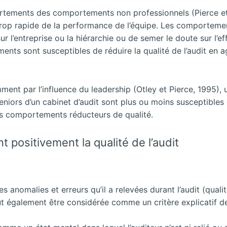
rtements des comportements non professionnels (Pierce et
trop rapide de la performance de l’équipe. Les comportemen
ur l’entreprise ou la hiérarchie ou de semer le doute sur l’e
ments sont susceptibles de réduire la qualité de l’audit en
ent par l’influence du leadership (Otley et Pierce, 1995), 
seniors d’un cabinet d’audit sont plus ou moins susceptibles d
s comportements réducteurs de qualité.
nt positivement la qualité de l’audit
 anomalies et erreurs qu’il a relevées durant l’audit (qualit
ut également être considérée comme un critère explicatif de 