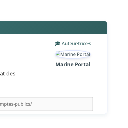
🎓 Auteur·trice·s
Marine Portal
at des