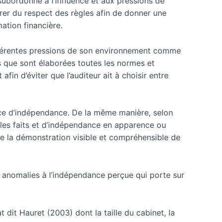
 subordonné à l’influence et aux pressions de
surer du respect des règles afin de donner une
mation financière.
 différentes pressions de son environnement comme
 que sont élaborées toutes les normes et
in d’éviter que l’auditeur ait à choisir entre
ence d’indépendance. De la même manière, selon
 les faits et d’indépendance en apparence ou
ire la démonstration visible et compréhensible de
s anomalies à l’indépendance perçue qui porte sur
 dit Hauret (2003) dont la taille du cabinet, la