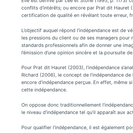
Elle est définie par Lee et Stone (1995, p. 1173) 
conflits d’intérêts; ou encore par Prat dit Hauret
certification de qualité en révélant toute erreur, 
L’objectif auquel répond l’indépendance est de vé
les pressions du client ou de ses managers pour
standards professionnels afin de donner une image 
l’émission d’une opinion sincère et la poursuite de l
Pour Prat dit Hauret (2003), l’indépendance s’an
Richard (2006), le concept de l’indépendance de 
encore d’indépendance perçue. En effet, même si u
cette indépendance.
On oppose donc traditionnellement l’indépendance 
le niveau d’indépendance tel qu’il apparaît aux act
Pour qualifier l’indépendance, il est également pos