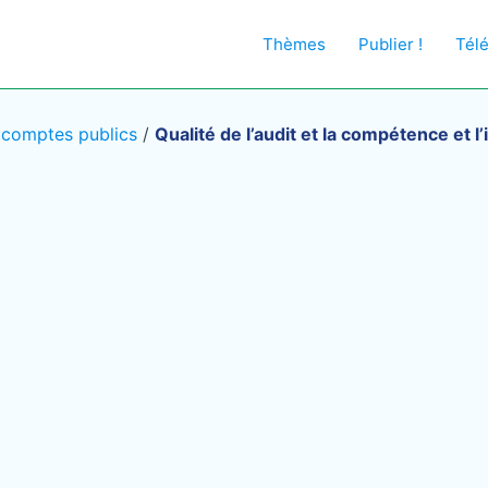
Thèmes
Publier !
Tél
s comptes publics
/
Qualité de l’audit et la compétence et l