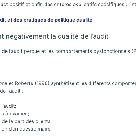
ct positif et enfin des critères explicatifs spécifiques : l’intu
udit et des pratiques de politique qualité
ant négativement la qualité de l’audit
lité de l’audit perçue et les comportements dysfonctionnels 
lone et Roberts (1996) synthétisent les différents comport
e l’audit :
l’audit;
is à examen;
de la part des clients;
tion d’un questionnaire.