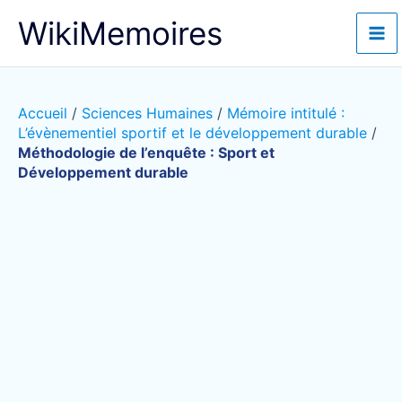
Aller
WikiMemoires
au
contenu
Accueil
/
Sciences Humaines
/
Mémoire intitulé :
L’évènementiel sportif et le développement durable
/
Méthodologie de l’enquête : Sport et
Développement durable