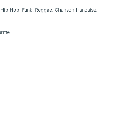
e, Hip Hop, Funk, Reggae, Chanson française,
forme