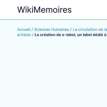
Aller
WikiMemoires
au
contenu
Accueil
/
Sciences Humaines
/
La circulation de 
artistes
/
La création de e-label, un label dédié 