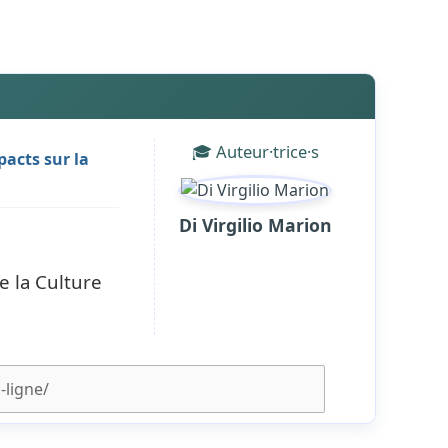
🎓 Auteur·trice·s
pacts sur la
Di Virgilio Marion
e la Culture