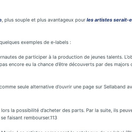
e
, plus souple et plus avantageux pour
les artistes serait
quelques exemples de e-labels :
nautes de participer à la production de jeunes talents. L’obj
t pas encore eu la chance d’être découverts par des major
nt comme seule alternative d’ouvrir une page sur Sellaband 
ors la possibilité d’acheter des parts. Par la suite, ils peuv
 se faisant rembourser.113