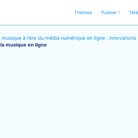
Thèmes
Publier !
Tél
la musique à l’ère du média numérique en ligne : innovation
à la musique en ligne