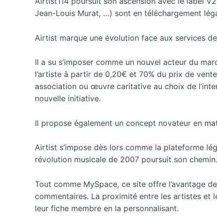
Airtist114 poursuit son ascension avec le label V
Jean-Louis Murat, …) sont en téléchargement lég
Airtist marque une évolution face aux services d
Il a su s’imposer comme un nouvel acteur du mar
l’artiste à partir de 0,20€ et 70% du prix de vent
association ou œuvre caritative au choix de l’inte
nouvelle initiative.
Il propose également un concept novateur en matiè
Airtist s’impose dès lors comme la plateforme lég
révolution musicale de 2007 poursuit son chemin
Tout comme MySpace, ce site offre l’avantage de 
commentaires. La proximité entre les artistes et le
leur fiche membre en la personnalisant.