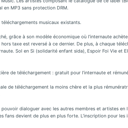
2 Music. Les artistes composant le catalogue de ce label (Bl
al en MP3 sans protection DRM.
e téléchargements musicaux existants.
ché, grâce à son modèle économique où l’internaute achèt
e hors taxe est reversé à ce dernier.
De plus, à chaque téléc
rnaute. Sol en Si (solidarité enfant sida), Espoir Foi Vie et
re de téléchargement : gratuit pour l’internaute et rémunér
ale de téléchargement la moins chère et la plus rémunératri
.
pouvoir dialoguer avec les autres membres et artistes en l
s fans devient de plus en plus forte. L’inscription pour les 