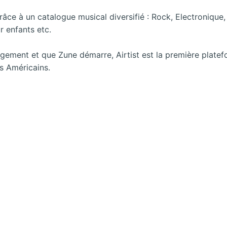
 grâce à un catalogue musical diversifié : Rock, Electroniqu
 enfants etc.
gement et que Zune démarre, Airtist est la première plate
es Américains.