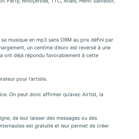
oc Party, Rinôçérôse, TTC, Anaïs, Henri Salvador,
e sa musique en mp3 sans DRM au prix défini par
hargement, un centime d’euro est reversé à une
 Ela ont déjà répondu favorablement à cette
ateur pour l’artiste.
ce. On peut donc affirmer qu’avec Airtist, la
igne, de leur laisser des messages ou des
internautes est gratuite et leur permet de créer