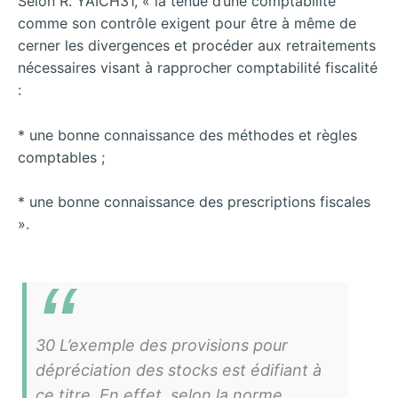
Selon R. YAICH31, « la tenue d’une comptabilité
comme son contrôle exigent pour être à même de
cerner les divergences et procéder aux retraitements
nécessaires visant à rapprocher comptabilité fiscalité
:
* une bonne connaissance des méthodes et règles
comptables ;
* une bonne connaissance des prescriptions fiscales
».
30 L’exemple des provisions pour
dépréciation des stocks est édifiant à
ce titre. En effet, selon la norme