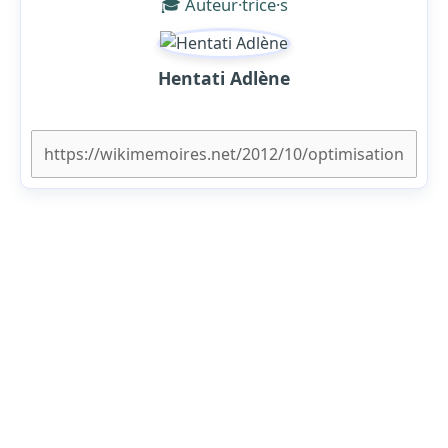
🎓 Auteur·trice·s
Hentati Adlène