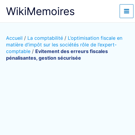
Aller
WikiMemoires
au
contenu
Accueil
/
La comptabilité
/
L’optimisation fiscale en
matière d’impôt sur les sociétés rôle de l’expert-
comptable
/
Evitement des erreurs fiscales
pénalisantes, gestion sécurisée