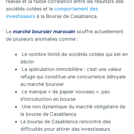
réalisé et la faible corrélation entre les résultats des
sociétés cotées et le
comportement des
investisseurs
à la Bourse de Casablanca.
Le
marché boursier marocain
souffre actuellement
de plusieurs anomalies comme :
Le nombre limité de sociétés cotées qui est en
déclin
La spéculation immobilière : c’est une valeur
refuge qui constitue une concurrence déloyale
au marché boursier
Le manque « de papier nouveau »: peu
d’introduction en bourse
Une non dynamique du marché obligataire de
la bourse de Casablanca
La bourse de Casablanca rencontre des
difficultés pour attirer des investisseurs