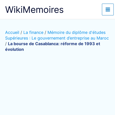
Aller
WikiMemoires
au
contenu
Accueil
/
La finance
/
Mémoire du diplôme d'études
Supérieures : Le gouvernement d’entreprise au Maroc
/
La bourse de Casablanca: réforme de 1993 et
évolution