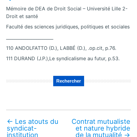
Mémoire de DEA de Droit Social – Université Lille 2-
Droit et santé
Faculté des sciences juridiques, politiques et sociales
______________________
110 ANDOLFATTO (D.), LABBÉ (D.), .op.cit, p.76.
111 DURAND (J.P.),Le syndicalisme au futur, p.53.
Rechercher
←
Les atouts du
Contrat mutualiste
syndicat-
et nature hybride
institution
de la mutualité
→