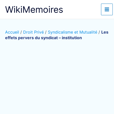
Aller
WikiMemoires
au
contenu
Accueil
/
Droit Privé
/
Syndicalisme et Mutualité
/
Les
effets pervers du syndicat – institution