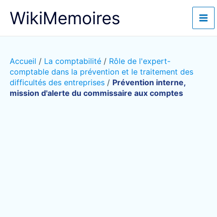
Aller
WikiMemoires
au
contenu
Accueil
/
La comptabilité
/
Rôle de l'expert-
comptable dans la prévention et le traitement des
difficultés des entreprises
/
Prévention interne,
mission d'alerte du commissaire aux comptes