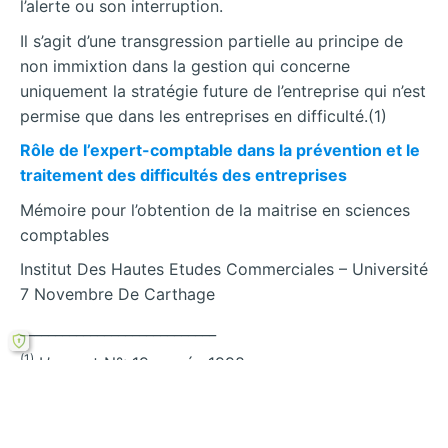
l’alerte ou son interruption.
Il s’agit d’une transgression partielle au principe de
non immixtion dans la gestion qui concerne
uniquement la stratégie future de l’entreprise qui n’est
permise que dans les entreprises en difficulté.(1)
Rôle de l’expert-comptable dans la prévention et le
traitement des difficultés des entreprises
Mémoire pour l’obtention de la maitrise en sciences
comptables
Institut Des Hautes Etudes Commerciales – Université
7 Novembre De Carthage
____________________________
(1)
L’expert N°: 19, année 1998.
(1)
L’expert N°: 19, année 1998.
(1) Mohamed Souissi, «Mission d’alerte du