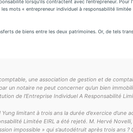
ponsabilité lorsqu’ils contractent avec l’entrepreneur. Pour l
les mots « entrepreneur individuel à responsabilité limitée »
sferts de biens entre les deux patrimoines. Or, de tels tran
omptable, une association de gestion et de comptabi
 par un notaire ne peut concerner qu’un bien immobilie
tution de l’Entreprise Individuel A Responsabilité Lim
ng limitant à trois ans la durée d’exercice d’une ac
onsabilité Limitée EIRL a été rejeté. M. Hervé Novel
ion impossible » qui s’autodétruit après trois ans ? 