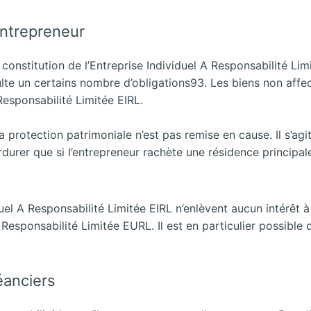
entrepreneur
onstitution de l’Entreprise Individuel A Responsabilité Limi
ulte un certains nombre d’obligations93. Les biens non affect
Responsabilité Limitée EIRL.
a protection patrimoniale n’est pas remise en cause. Il s’ag
erdurer que si l’entrepreneur rachète une résidence principal
duel A Responsabilité Limitée EIRL n’enlèvent aucun intérêt à 
Responsabilité Limitée EURL. Il est en particulier possible d
éanciers