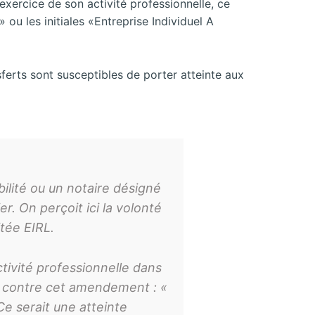
’exercice de son activité professionnelle, ce
 ou les initiales «Entreprise Individuel A
sferts sont susceptibles de porter atteinte aux
lité ou un notaire désigné
r. On perçoit ici la volonté
itée EIRL.
tivité professionnelle dans
li, contre cet amendement : «
Ce serait une atteinte