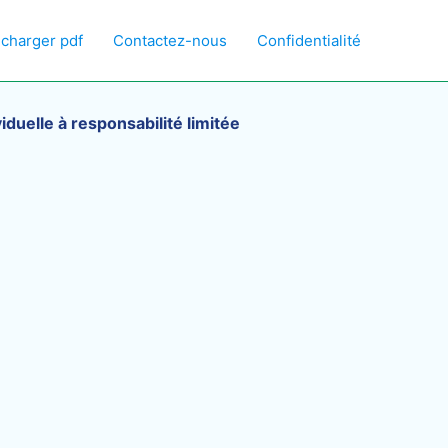
écharger pdf
Contactez-nous
Confidentialité
viduelle à responsabilité limitée