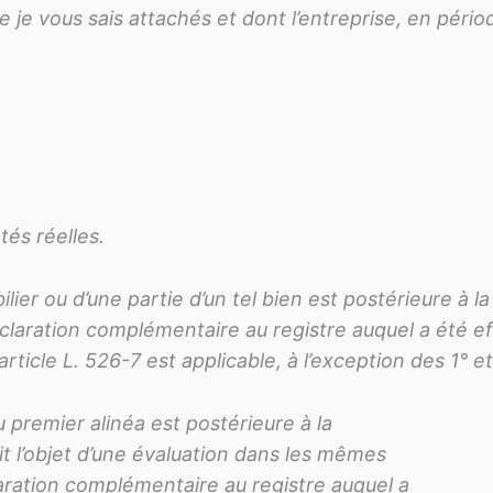
le je vous sais attachés et dont l’entreprise, en pério
tés réelles.
lier ou d’une partie d’un tel bien est postérieure à l
éclaration complémentaire au registre auquel a été ef
’article L. 526-7 est applicable, à l’exception des 1° et
u premier alinéa est postérieure à la
ait l’objet d’une évaluation dans les mêmes
aration complémentaire au registre auquel a