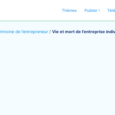
Thèmes
Publier !
Tél
rimoine de l’entrepreneur
/
Vie et mort de l’entreprise indi