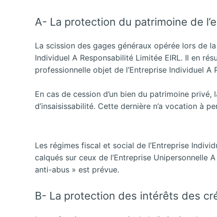
A- La protection du patrimoine de l’
La scission des gages généraux opérée lors de la c
Individuel A Responsabilité Limitée EIRL. Il en rés
professionnelle objet de l’Entreprise Individuel A 
En cas de cession d’un bien du patrimoine privé, l
d’insaisissabilité. Cette dernière n’a vocation à p
Les régimes fiscal et social de l’Entreprise Indivi
calqués sur ceux de l’Entreprise Unipersonnelle A 
anti-abus » est prévue.
B- La protection des intérêts des cr