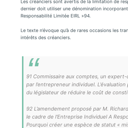
Les créanciers sont avertis de la limitation de res
dernier doit utiliser une dénomination incorporant 
Responsabilité Limitée EIRL »94.
Le texte n’évoque qu’à de rares occasions les tran
intérêts des créanciers.
91 Commissaire aux comptes, un expert-c
par l’entrepreneur individuel. L’évaluation
du législateur de réduire le coût de consti
92 L’amendement proposé par M. Richard Yu
le cadre de l’Entreprise Individuel A Resp
Pourquoi créer une espèce de statut « miss