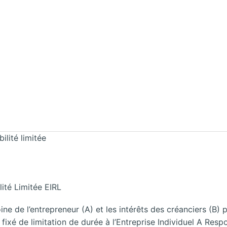
ilité limitée
lité Limitée EIRL
ine de l’entrepreneur (A) et les intérêts des créanciers (B) p
 fixé de limitation de durée à l’Entreprise Individuel A Resp