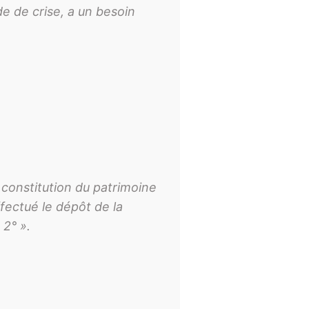
de de crise, a un besoin
a constitution du patrimoine
fectué le dépôt de la
 2° ».