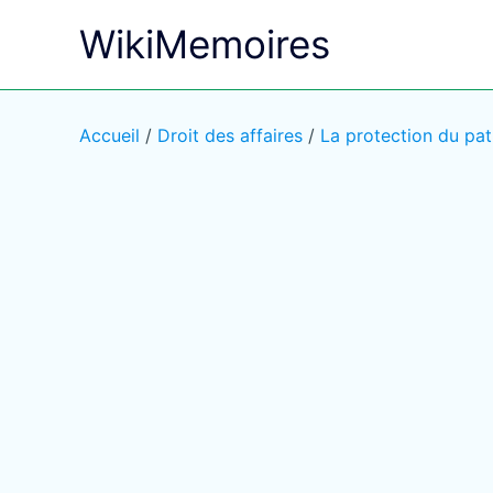
Aller
WikiMemoires
au
contenu
Accueil
/
Droit des affaires
/
La protection du pat