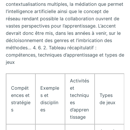
contextualisations multiples, la médiation que permet
l’intelligence artificielle ainsi que le concept de
réseau rendant possible la collaboration ouvrent de
vastes perspectives pour l’apprentissage. L’accent
devrait donc être mis, dans les années à venir, sur le
décloisonnement des genres et l’imbrication des
méthodes…
4. 6. 2. Tableau récapitulatif :
compétences, techniques d’apprentissage et types de
jeux
Activités
Compét
Exemple
et
ences et
s et
techniqu
Types
stratégie
disciplin
es
de jeux
s
es
d’appren
tissage