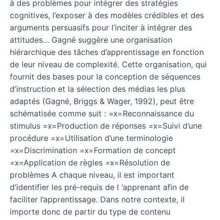
à des problèmes pour intégrer des stratégies
cognitives, l’exposer à des modèles crédibles et des
arguments persuasifs pour l’inciter à intégrer des
attitudes… Gagné suggère une organisation
hiérarchique des tâches d’apprentissage en fonction
de leur niveau de complexité. Cette organisation, qui
fournit des bases pour la conception de séquences
d’instruction et la sélection des médias les plus
adaptés (Gagné, Briggs & Wager, 1992), peut être
schématisée comme suit : =x=Reconnaissance du
stimulus =x=Production de réponses =x=Suivi d’une
procédure =x=Utilisation d’une terminologie
=x=Discrimination =x=Formation de concept
=x=Application de règles =x=Résolution de
problèmes A chaque niveau, il est important
d’identifier les pré-requis de l ‘apprenant afin de
faciliter l’apprentissage. Dans notre contexte, il
importe donc de partir du type de contenu