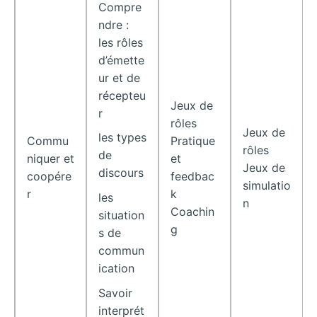
Compre
ndre :
les rôles
d’émette
ur et de
récepteu
Jeux de
r
rôles
Jeux de
les types
Commu
Pratique
rôles
de
niquer et
et
Jeux de
discours
coopére
feedbac
simulatio
r
k
les
n
Coachin
situation
g
s de
commun
ication
Savoir
interprét