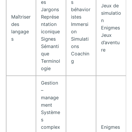
es
s
Jeux de
Jargons
béhavior
simulatio
Maîtriser
Représe
istes
n
des
ntation
Immersi
Enigmes
langage
iconique
on
Jeux
s
Signes
Simulati
d’aventu
Sémanti
ons
re
que
Coachin
Terminol
g
ogie
Gestion
–
manage
ment
Système
s
complex
Enigmes