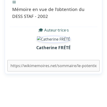
📅
Mémoire en vue de l’obtention du
DESS STAF - 2002
🎓 Auteur·trice·s
Catherine FRÉTÉ