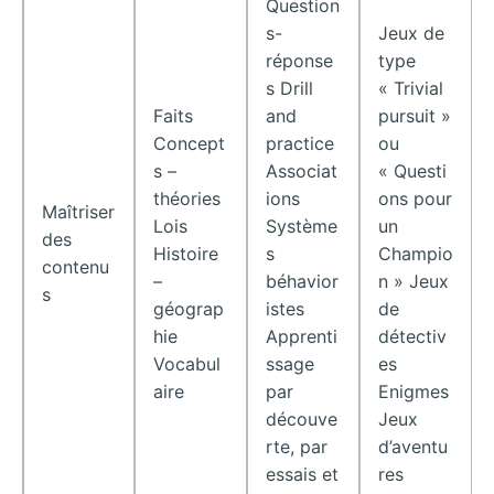
Question
s-
Jeux de
réponse
type
s Drill
« Trivial
Faits
and
pursuit »
Concept
practice
ou
s –
Associat
« Questi
théories
ions
ons pour
Maîtriser
Lois
Système
un
des
Histoire
s
Champio
contenu
–
béhavior
n » Jeux
s
géograp
istes
de
hie
Apprenti
détectiv
Vocabul
ssage
es
aire
par
Enigmes
découve
Jeux
rte, par
d’aventu
essais et
res