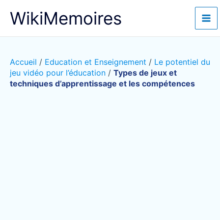
Aller
WikiMemoires
au
contenu
Accueil
/
Education et Enseignement
/
Le potentiel du
jeu vidéo pour l’éducation
/
Types de jeux et
techniques d’apprentissage et les compétences