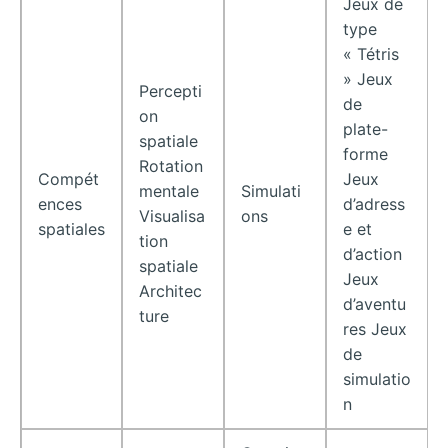
Jeux de
type
« Tétris
» Jeux
Percepti
de
on
plate-
spatiale
forme
Rotation
Compét
Jeux
mentale
Simulati
ences
d’adress
Visualisa
ons
spatiales
e et
tion
d’action
spatiale
Jeux
Architec
d’aventu
ture
res Jeux
de
simulatio
n