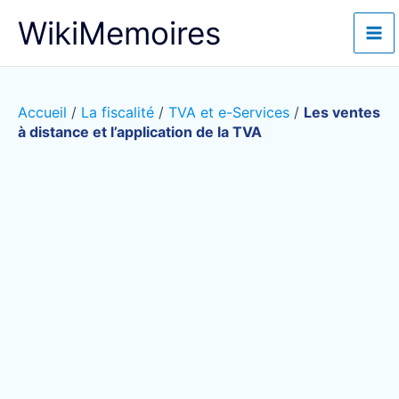
Aller
WikiMemoires
au
contenu
Accueil
/
La fiscalité
/
TVA et e-Services
/
Les ventes
à distance et l’application de la TVA