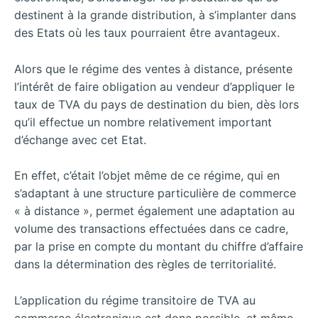
destinent à la grande distribution, à s’implanter dans
des Etats où les taux pourraient être avantageux.
Alors que le régime des ventes à distance, présente
l’intérêt de faire obligation au vendeur d’appliquer le
taux de TVA du pays de destination du bien, dès lors
qu’il effectue un nombre relativement important
d’échange avec cet Etat.
En effet, c’était l’objet même de ce régime, qui en
s’adaptant à une structure particulière de commerce
« à distance », permet également une adaptation au
volume des transactions effectuées dans ce cadre,
par la prise en compte du montant du chiffre d’affaire
dans la détermination des règles de territorialité.
L’application du régime transitoire de TVA au
commerce électronique est donc possible, et même