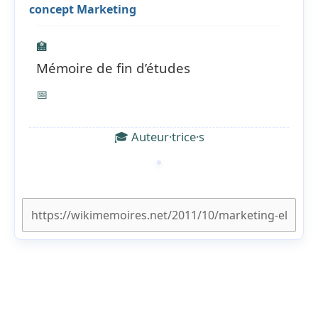
concept Marketing
🏫
Mémoire de fin d’études
📅
🎓 Auteur·trice·s