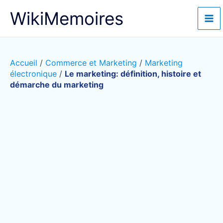
Aller
WikiMemoires
au
contenu
Accueil
/
Commerce et Marketing
/
Marketing
électronique
/
Le marketing: définition, histoire et
démarche du marketing