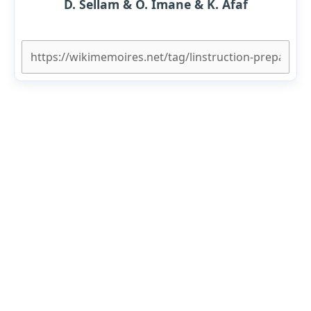
D. Sellam & O. Imane & K. Afaf