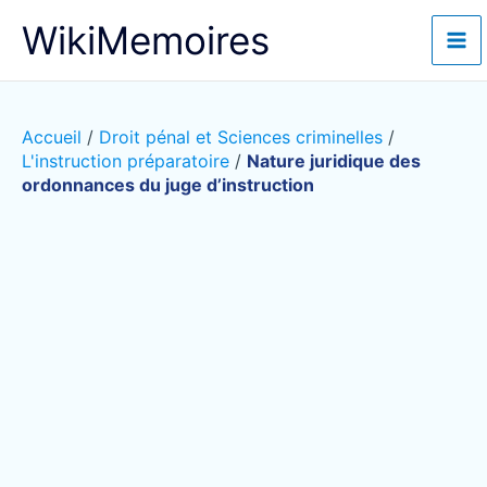
Aller
WikiMemoires
au
contenu
Accueil
/
Droit pénal et Sciences criminelles
/
L'instruction préparatoire
/
Nature juridique des
ordonnances du juge d’instruction