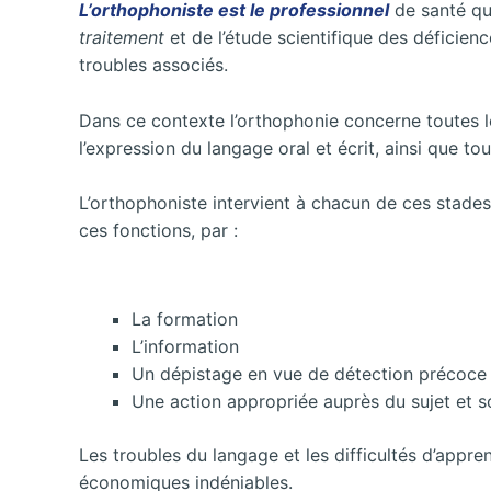
L’orthophoniste est le professionnel
de santé qu
traitement
et de l’étude scientifique des déficien
troubles associés.
Dans ce contexte l’orthophonie concerne toutes le
l’expression du langage oral et écrit, ainsi que t
L’orthophoniste intervient à chacun de ces stades 
ces fonctions, par :
La formation
L’information
Un dépistage en vue de détection précoce d’
Une action appropriée auprès du sujet et s
Les troubles du langage et les difficultés d’appr
économiques indéniables.