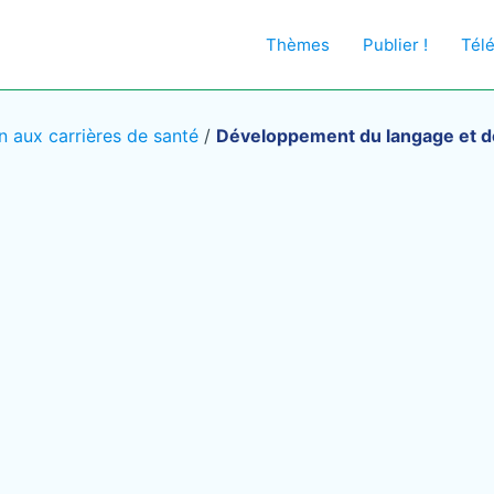
Thèmes
Publier !
Tél
on aux carrières de santé
/
Développement du langage et de 