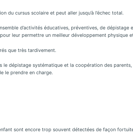
n du cursus scolaire et peut aller jusqu’à l’échec total.
nsemble d’activités éducatives, préventives, de dépistage 
, pour leur permettre un meilleur développement physique e
érés que très tardivement.
s le dépistage systématique et la coopération des parents,
de le prendre en charge.
’enfant sont encore trop souvent détectées de façon fortuit