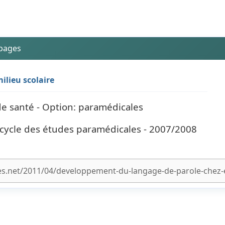
 pages
ilieu scolaire
 de santé - Option: paramédicales
cycle des études paramédicales - 2007/2008