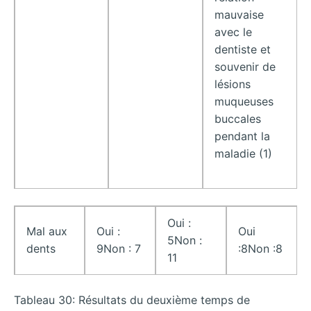
mauvaise
avec le
dentiste et
souvenir de
lésions
muqueuses
buccales
pendant la
maladie (1)
Oui :
Mal aux
Oui :
Oui
5Non :
dents
9Non : 7
:8Non :8
11
Tableau 30: Résultats du deuxième temps de