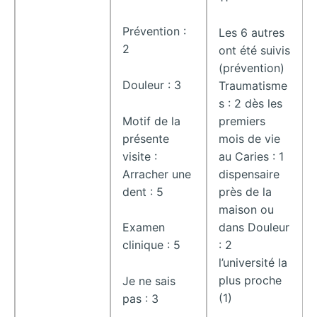
Prévention :
Les 6 autres
2
ont été suivis
(prévention)
Douleur : 3
Traumatisme
s : 2 dès les
Motif de la
premiers
présente
mois de vie
visite :
au Caries : 1
Arracher une
dispensaire
dent : 5
près de la
maison ou
Examen
dans Douleur
clinique : 5
: 2
l’université la
plus proche
Je ne sais
(1)
pas : 3