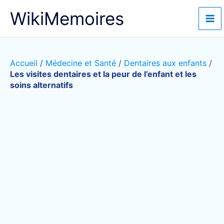
Aller
WikiMemoires
au
contenu
Accueil
/
Médecine et Santé
/
Dentaires aux enfants
/
Les visites dentaires et la peur de l’enfant et les
soins alternatifs