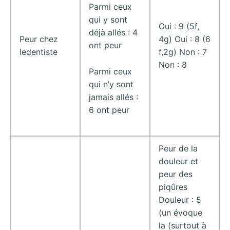
Parmi ceux
qui y sont
Oui : 9 (5f,
déjà allés : 4
Peur chez
4g) Oui : 8 (6
ont peur
ledentiste
f,2g) Non : 7
Non : 8
Parmi ceux
qui n’y sont
jamais allés :
6 ont peur
Peur de la
douleur et
peur des
piqûres
Douleur : 5
(un évoque
la (surtout à