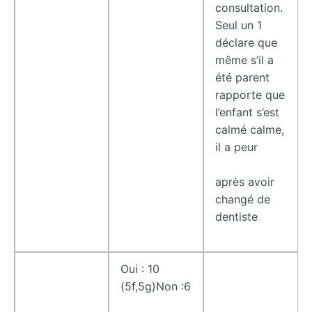
consultation.
Seul un 1
déclare que
même s’il a
été parent
rapporte que
l’enfant s’est
calmé calme,
il a peur
après avoir
changé de
dentiste
Oui : 10
(5f,5g)Non :6