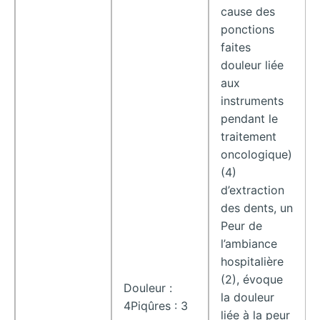
cause des
ponctions
faites
douleur liée
aux
instruments
pendant le
traitement
oncologique)
(4)
d’extraction
des dents, un
Peur de
l’ambiance
hospitalière
(2), évoque
Douleur :
la douleur
4Piqûres : 3
liée à la peur