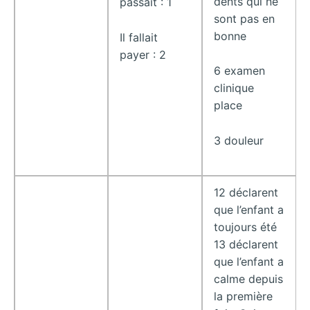
dents qui ne
passait : 1
sont pas en
bonne
Il fallait
payer : 2
6 examen
clinique
place
3 douleur
12 déclarent
que l’enfant a
toujours été
13 déclarent
que l’enfant a
calme depuis
la première