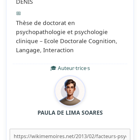
DENIS
📅
Thèse de doctorat en
psychopathologie et psychologie
clinique – Ecole Doctorale Cognition,
Langage, Interaction
🎓 Auteur·trice·s
PAULA DE LIMA SOARES