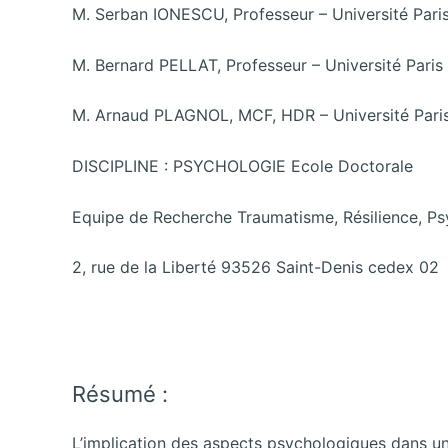
M. Serban IONESCU, Professeur – Université Pari
M. Bernard PELLAT, Professeur – Université Paris
M. Arnaud PLAGNOL, MCF, HDR – Université Pari
DISCIPLINE : PSYCHOLOGIE Ecole Doctorale
Equipe de Recherche Traumatisme, Résilience, Psy
2, rue de la Liberté 93526 Saint-Denis cedex 02
Résumé :
L’implication des aspects psychologiques dans u