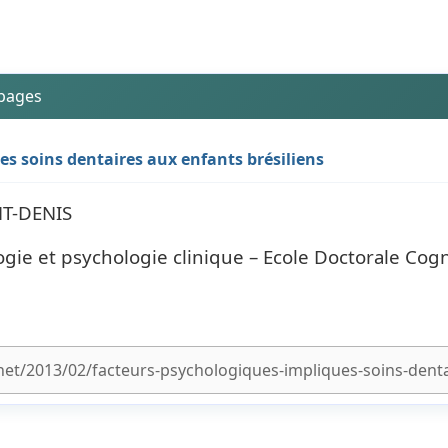
 pages
es soins dentaires aux enfants brésiliens
NT-DENIS
ie et psychologie clinique – Ecole Doctorale Cogn