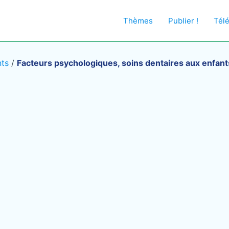
Thèmes
Publier !
Tél
nts
/
Facteurs psychologiques, soins dentaires aux enfant