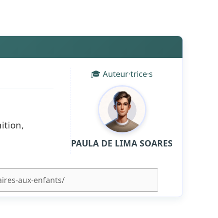
🎓 Auteur·trice·s
ition,
PAULA DE LIMA SOARES