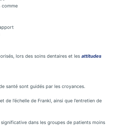
ris comme
rapport
u
orisés, lors des soins dentaires et les
attitudes
s de santé sont guidés par les croyances.
 de l’échelle de Frankl, ainsi que l’entretien de
 significative dans les groupes de patients moins