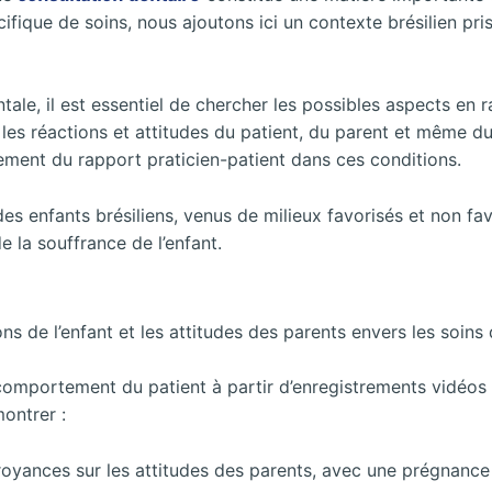
écifique de soins, nous ajoutons
ici un contexte brésilien p
ale, il est essentiel de chercher les possibles aspects en 
les réactions et attitudes du patient, du parent et même d
ment du rapport praticien-patient dans ces conditions.
des enfants brésiliens, venus de milieux favorisés et non fav
e la souffrance de l’enfant.
ons de l’enfant et les attitudes des parents envers les soin
 comportement du patient à partir d’enregistrements vidéos et
ontrer :
royances sur les attitudes des parents, avec une prégnance