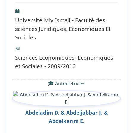
🏫
Université Mly Ismail - Faculté des
sciences Juridiques, Economiques Et
Sociales
📅
Sciences Economiques -Economiques
et Sociales - 2009/2010
🎓 Auteur·trice·s
Abdeladim D. & Abdeljabbar J. &
Abdelkarim E.