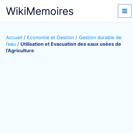
Aller
WikiMemoires
au
contenu
Accueil
/
Economie et Gestion
/
Gestion durable de
l’eau
/
Utilisation et Evacuation des eaux usées de
l’Agriculture