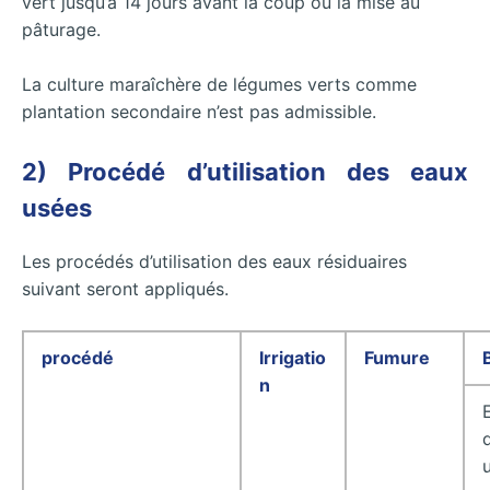
vert jusqu’à 14 jours avant la coup ou la mise au
pâturage.
La culture maraîchère de légumes verts comme
plantation secondaire n’est pas admissible.
2) Procédé d’utilisation des eaux
usées
Les procédés d’utilisation des eaux résiduaires
suivant seront appliqués.
procédé
Irrigatio
Fumure
n