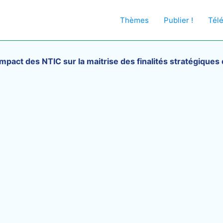
Thèmes
Publier !
Tél
impact des NTIC sur la maitrise des finalités stratégiques