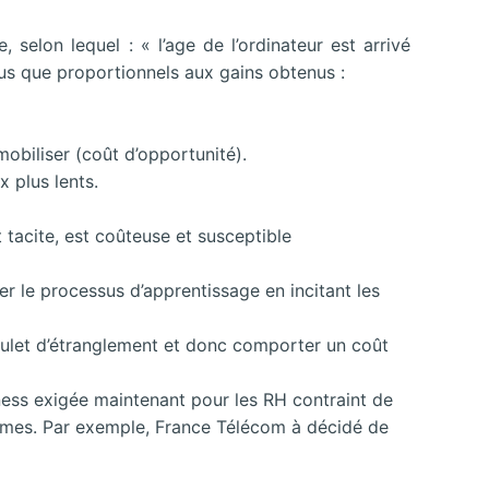
selon lequel : « l’age de l’ordinateur est arrivé
plus que proportionnels aux gains obtenus :
biliser (coût d’opportunité).
 plus lents.
 tacite, est coûteuse et susceptible
r le processus d’apprentissage en incitant les
goulet d’étranglement et donc comporter un coût
iness exigée maintenant pour les RH contraint de
ommes. Par exemple, France Télécom à décidé de