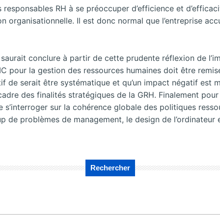
es responsables RH à se préoccuper d’efficience et d’efficac
ion organisationnelle. Il est donc normal que l’entreprise a
aurait conclure à partir de cette prudente réflexion de l’im
IC pour la gestion des ressources humaines doit être remise 
f de serait être systématique et qu’un impact négatif est 
e cadre des finalités stratégiques de la GRH. Finalement p
 de s’interroger sur la cohérence globale des politiques ress
 de problèmes de management, le design de l’ordinateur e
Rechercher