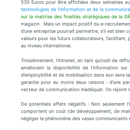
535 Euros pour être affichées deux semaines sur 
technologies de l’information et de la communica
sur la maitrise des finalités stratégiques de la G
magazin . Mais un impact positif du e-recrutement 
d’une entreprise pourrait permettre, s’il est bien 
valeurs pour les futurs collaborateurs, facilitant
au niveau international.
Troisièmement, l’Intranet, en tant qu’outil de diff
améliorant la disponibilité de l’information su
d’employbilité et de mobilisation dans son sens lar
garantie pour au moins deux raisons : d’une par
vecteur de communication inadéquat. On rejoint là
De potentiels effets négatifs : Non seulement l’
comportent un coût (de développement, de mainte
négliger le phénomène des vases communicants et