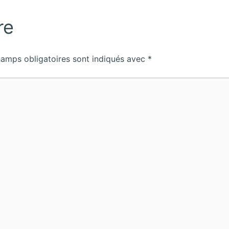
re
hamps obligatoires sont indiqués avec
*