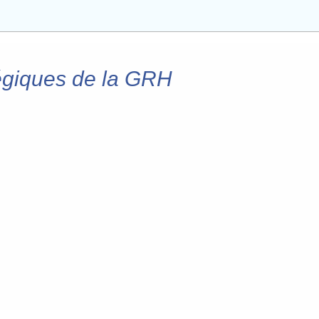
atégiques de la GRH