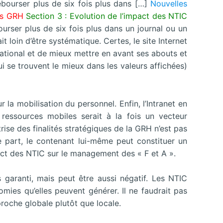
ébourser plus de six fois plus dans […]
Nouvelles
ns GRH
Section 3 : Evolution de l’impact des NTIC
ourser plus de six fois plus dans un journal ou un
 loin d’être systématique. Certes, le site Internet
ernational et de mieux mettre en avant ses abouts et
ui se trouvent le mieux dans les valeurs affichées)
our la mobilisation
du personnel. Enfin, l’Intranet en
s ressources mobiles serait à la fois un vecteur
trise des finalités stratégiques de la GRH n’est pas
e part, le contenant lui-même peut constituer un
pact des NTIC sur le management des « F et A ».
s garanti, mais peut être aussi négatif. Les NTIC
ies qu’elles peuvent générer. Il ne faudrait pas
oche globale plutôt que locale.