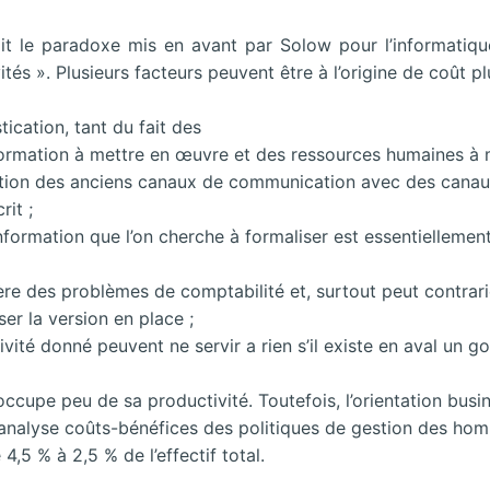
 le paradoxe mis en avant par Solow pour l’informatique, 
vités ». Plusieurs facteurs peuvent être à l’origine de coût 
tication, tant du fait des
mation à mettre en œuvre et des ressources humaines à mo
tution des anciens canaux de communication avec des canaux
rit ;
formation que l’on cherche à formaliser est essentiellement
re des problèmes de comptabilité et, surtout peut contrarie
iser la version en place ;
vité donné peuvent ne servir a rien s’il existe en aval un 
occupe peu de sa productivité. Toutefois, l’orientation bus
e analyse coûts-bénéfices des politiques de gestion des h
4,5 % à 2,5 % de l’effectif total.