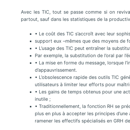
Avec les TIC, tout se passe comme si on revivait
partout, sauf dans les statistiques de la producti
• Le coût des TIC s’accroît avec leur sophis
support eux –mêmes que des moyens de for
• L’usage des TIC peut entraîner la substi
Par exemple, la substitution de l’oral par l’éc
• La mise en forme du message, lorsque l’in
d’appauvrissement.
• L’obsolescence rapide des outils TIC génè
utilisateurs à limiter leur efforts pour maîtr
• Les gains de temps obtenus pour une acti
inutile ;
• Traditionnellement, la fonction RH se pré
plus en plus à accepter les principes d’un
ramener les effectifs spécialisés en GRH de 