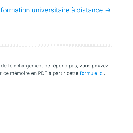
formation universitaire à distance
→
n de téléchargement ne répond pas, vous pouvez
r ce mémoire en PDF à partir cette
formule ici
.