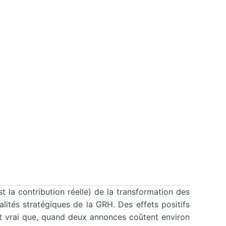
st la contribution réelle) de la transformation des
nalités stratégiques de la GRH. Des effets positifs
est vrai que, quand deux annonces coûtent environ