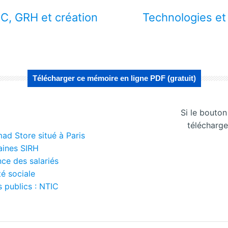
IC, GRH et création
Technologies et 
Télécharger ce mémoire en ligne PDF (gratuit)
Si le bouto
télécharge
ad Store situé à Paris
aines SIRH
nce des salariés
té sociale
s publics : NTIC