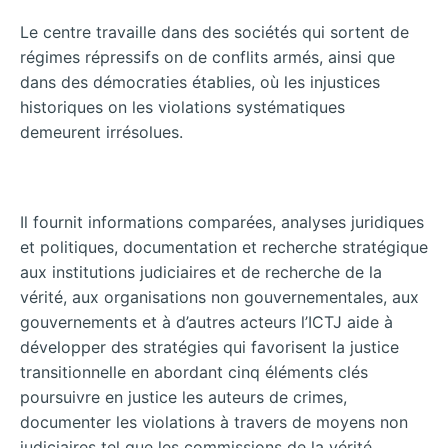
Le centre travaille dans des sociétés qui sortent de
régimes répressifs on de conflits armés, ainsi que
dans des démocraties établies, où les injustices
historiques on les violations systématiques
demeurent irrésolues.
Il fournit informations comparées, analyses juridiques
et politiques, documentation et recherche stratégique
aux institutions judiciaires et de recherche de la
vérité, aux organisations non gouvernementales, aux
gouvernements et à d’autres acteurs l’ICTJ aide à
développer des stratégies qui favorisent la justice
transitionnelle en abordant cinq éléments clés
poursuivre en justice les auteurs de crimes,
documenter les violations à travers de moyens non
judiciaires tel que les commissions de la vérité,