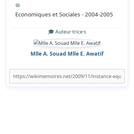
📅
Economiques et Sociales - 2004-2005
🎓 Auteur·trice·s
Mlle A. Souad Mlle E. Awatif