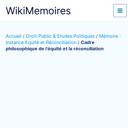
Aller
WikiMemoires
au
contenu
Accueil
/
Droit Public & Etudes Politiques
/
Mémoire :
Instance Equité et Réconciliation
/
Cadre
philosophique de l’équité et la réconciliation