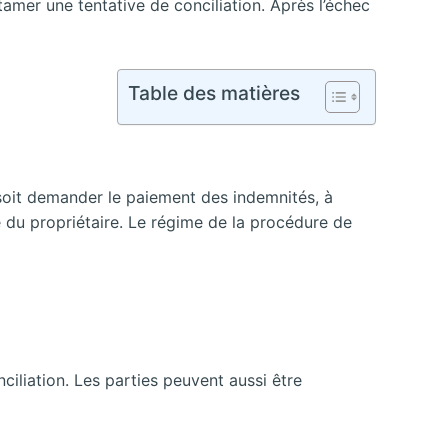
ntamer une tentative de conciliation. Après l’échec
Table des matières
, soit demander le paiement des indemnités, à
e du propriétaire. Le régime de la procédure de
iliation. Les parties peuvent aussi être