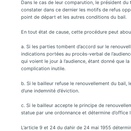
Dans le cas de leur comparution, le président du tr
constater dans ce dernier les motifs de refus oppo
point de départ et les autres conditions du bail.
En tout état de cause, cette procédure peut aboutir
a. Si les parties tombent d’accord sur le renouvel
indications portées au procès-verbal de l’audien
qui voient le jour à l’audience, étant donné que 
complication inutile.
b. Si le bailleur refuse le renouvellement du bail,
d’une indemnité d’éviction.
c. Si le bailleur accepte le principe de renouvel
statue par une ordonnance et détermine d’office l
L’article 9 et 24 du dahir de 24 mai 1955 détermine