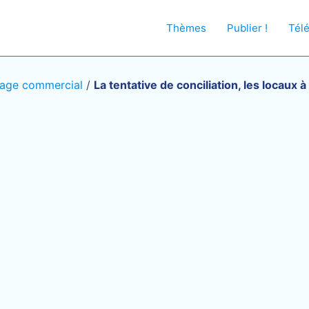
Thèmes
Publier !
Tél
sage commercial
/
La tentative de conciliation, les locaux