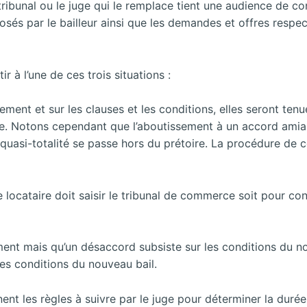
ibunal ou le juge qui le remplace tient une audience de conc
sés par le bailleur ainsi que les demandes et offres respecti
 à l’une de ces trois situations :
lement et sur les clauses et les conditions, elles seront ten
ce. Notons cependant que l’aboutissement à un accord amiab
la quasi-totalité se passe hors du prétoire. La procédure de
 le locataire doit saisir le tribunal de commerce soit pour c
lement mais qu’un désaccord subsiste sur les conditions du 
es conditions du nouveau bail.
nt les règles à suivre par le juge pour déterminer la durée d