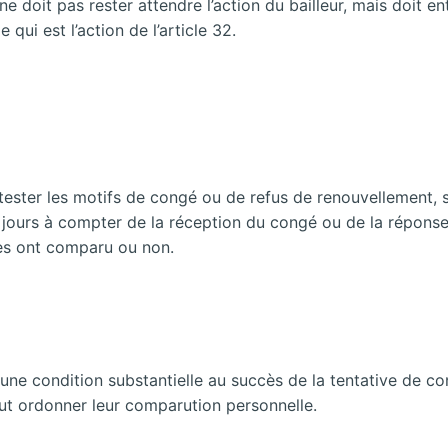
e doit pas rester attendre l’action du bailleur, mais doit e
 qui est l’action de l’article 32.
contester les motifs de congé ou de refus de renouvellement
30 jours à compter de la réception du congé ou de la répons
ies ont comparu ou non.
.
ne condition substantielle au succès de la tentative de conc
eut ordonner leur comparution personnelle.