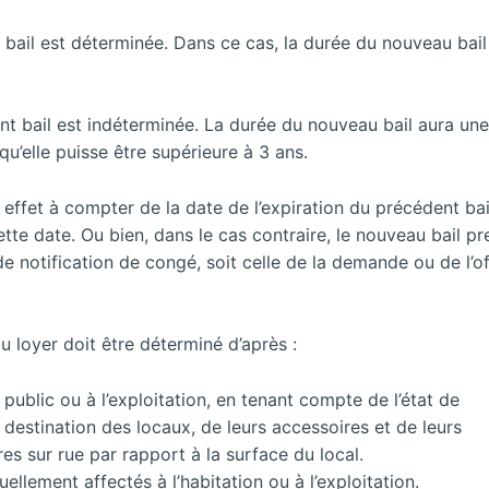
 bail est déterminée. Dans ce cas, la durée du nouveau bail
nt bail est indéterminée. La durée du nouveau bail aura un
qu’elle puisse être supérieure à 3 ans.
effet à compter de la date de l’expiration du précédent bai
tte date. Ou bien, dans le cas contraire, le nouveau bail p
 de notification de congé, soit celle de la demande ou de l’o
u loyer doit être déterminé d’après :
 public ou à l’exploitation, en tenant compte de l’état de
 destination des locaux, de leurs accessoires et de leurs
s sur rue par rapport à la surface du local.
llement affectés à l’habitation ou à l’exploitation.