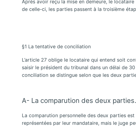
Après avoir reçu la mise en demeure, le locataire n
de celle-ci, les parties passent à la troisième étape
§1 La tentative de conciliation
L’article 27 oblige le locataire qui entend soit 
saisir le président du tribunal dans un délai de 
conciliation se distingue selon que les deux part
A- La comparution des deux parties
La comparution personnelle des deux parties est u
représentées par leur mandataire, mais le juge p