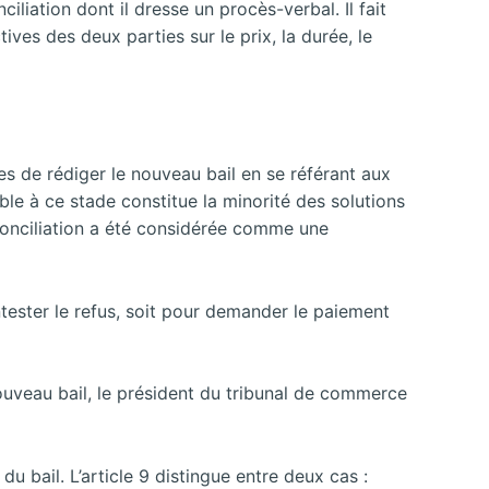
iliation dont il dresse un procès-verbal. Il fait
ves des deux parties sur le prix, la durée, le
ues de rédiger le nouveau bail en se référant aux
le à ce stade constitue la minorité des solutions
 conciliation a été considérée comme une
ontester le refus, soit pour demander le paiement
nouveau bail, le président du tribunal de commerce
u bail. L’article 9 distingue entre deux cas :