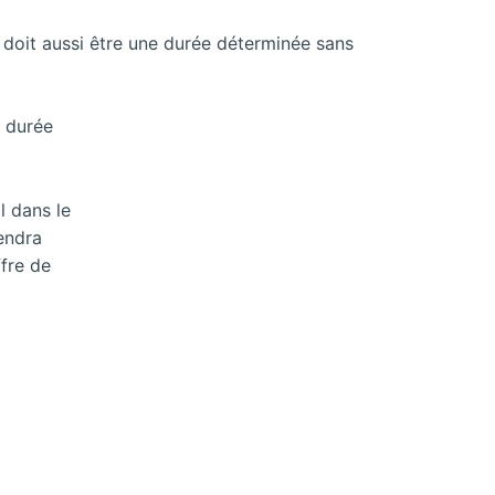
 doit aussi être une durée déterminée sans
e durée
l dans le
rendra
ffre de