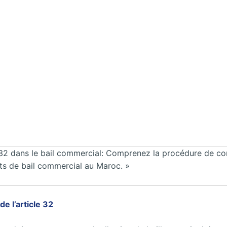
le 32 dans le bail commercial: Comprenez la procédure de conci
its de bail commercial au Maroc. »
 de l’article 32