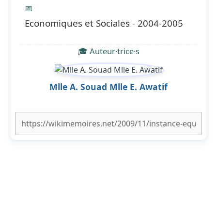
📅
Economiques et Sociales - 2004-2005
🎓 Auteur·trice·s
Mlle A. Souad Mlle E. Awatif