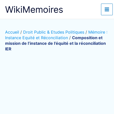
Aller
WikiMemoires
au
contenu
Accueil
/
Droit Public & Etudes Politiques
/
Mémoire :
Instance Equité et Réconciliation
/
Composition et
mission de l’instance de l’équité et la réconciliation
IER