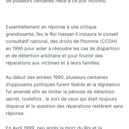
de plusieurs centaines reste à ce jour inconnu.
Essentiellement en réponse à une critique
grandissante, feu le Roi Hassan II instaura le conseil
consultatif national, des droits de l’homme (CCDH)
en 1990 pour aider à résoudre les cas de disparition
et de détention arbitraire et pour fournir des
réparations aux victimes et à leurs familles.
Au début des années 1990, plusieurs centaines
d’opposants politiques furent libérés et la législation
fut amendé afin de limiter la période de détention
secret, toutefois , le sort de ceux qui était toujours
disparus et la question des réparations restèrent sans
réponse.
En Avril 1999, peu après la mort du Roi et la