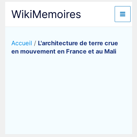
Aller
WikiMemoires
au
contenu
Accueil
/
L'architecture de terre crue
en mouvement en France et au Mali