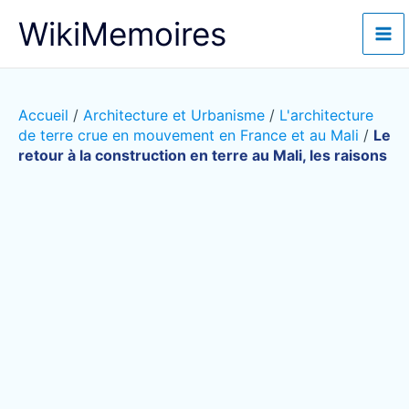
Aller
WikiMemoires
au
contenu
Accueil
/
Architecture et Urbanisme
/
L'architecture
de terre crue en mouvement en France et au Mali
/
Le
retour à la construction en terre au Mali, les raisons