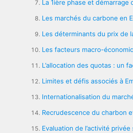
La 1ière phase et démarrage 
Les marchés du carbone en E
Les déterminants du prix de 
Les facteurs macro-économiqu
L’allocation des quotas : un f
Limites et défis associés à 
Internationalisation du marc
Recrudescence du charbon e
Evaluation de l’activité privé