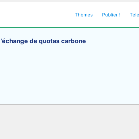
Thèmes
Publier !
Tél
'échange de quotas carbone