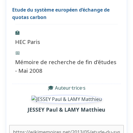
Etude du système européen d’échange de
quotas carbon
🏫
HEC Paris
📅
Mémoire de recherche de fin d’études
- Mai 2008
🎓 Auteur·trice·s
JESSEY Paul & LAMY Matthieu