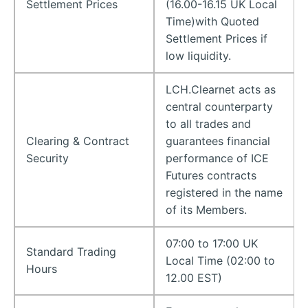
Settlement Prices
(16.00-16.15 UK Local
Time)with Quoted
Settlement Prices if
low liquidity.
LCH.Clearnet acts as
central counterparty
to all trades and
Clearing & Contract
guarantees financial
Security
performance of ICE
Futures contracts
registered in the name
of its Members.
07:00 to 17:00 UK
Standard Trading
Local Time (02:00 to
Hours
12.00 EST)