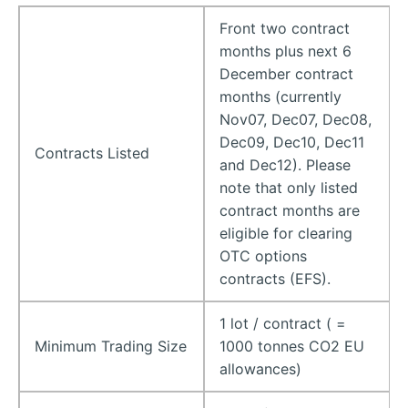
Front two contract
months plus next 6
December contract
months (currently
Nov07, Dec07, Dec08,
Dec09, Dec10, Dec11
Contracts Listed
and Dec12). Please
note that only listed
contract months are
eligible for clearing
OTC options
contracts (EFS).
1 lot / contract ( =
Minimum Trading Size
1000 tonnes CO2 EU
allowances)