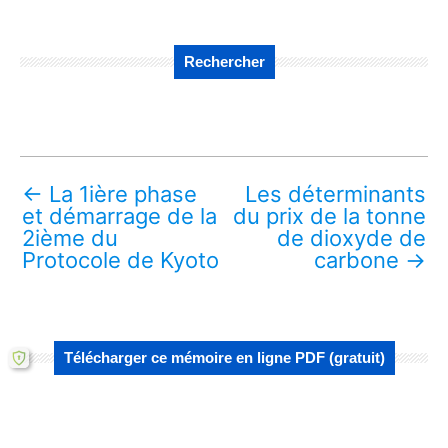
Rechercher
←
La 1ière phase
Les déterminants
et démarrage de la
du prix de la tonne
2ième du
de dioxyde de
Protocole de Kyoto
carbone
→
Télécharger ce mémoire en ligne PDF (gratuit)
Lire aussi :