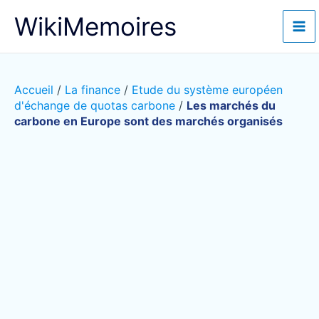
Aller
WikiMemoires
au
contenu
Accueil
/
La finance
/
Etude du système européen
d'échange de quotas carbone
/
Les marchés du
carbone en Europe sont des marchés organisés