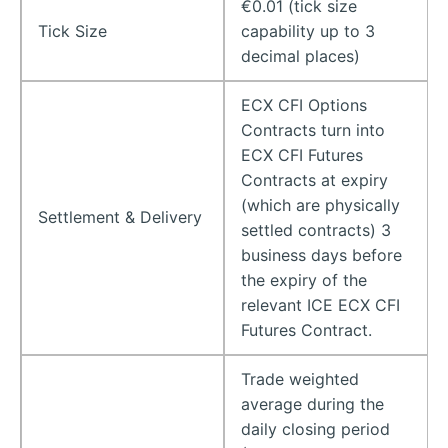
€0.01 (tick size
Tick Size
capability up to 3
decimal places)
ECX CFI Options
Contracts turn into
ECX CFI Futures
Contracts at expiry
(which are physically
Settlement & Delivery
settled contracts) 3
business days before
the expiry of the
relevant ICE ECX CFI
Futures Contract.
Trade weighted
average during the
daily closing period