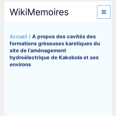
Aller
WikiMemoires
au
contenu
Accueil
/
A propos des cavités des
formations gréseuses karstiques du
site de l’aménagement
hydroélectrique de Kakobola et ses
environs