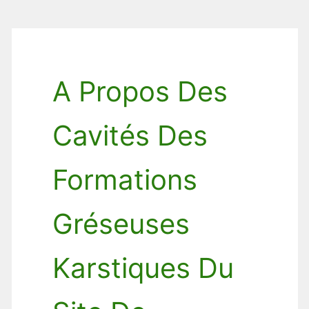
A Propos Des
Cavités Des
Formations
Gréseuses
Karstiques Du