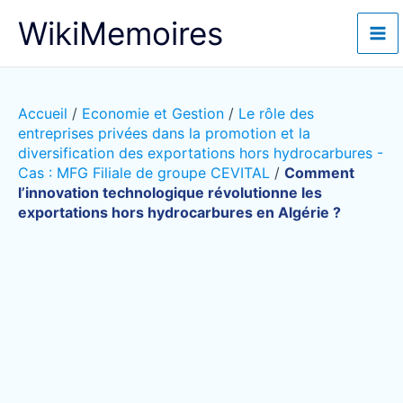
Aller
WikiMemoires
au
contenu
Accueil
/
Economie et Gestion
/
Le rôle des
entreprises privées dans la promotion et la
diversification des exportations hors hydrocarbures -
Cas : MFG Filiale de groupe CEVITAL
/
Comment
l’innovation technologique révolutionne les
exportations hors hydrocarbures en Algérie ?