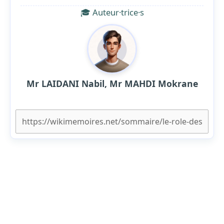
🎓 Auteur·trice·s
Mr LAIDANI Nabil, Mr MAHDI Mokrane