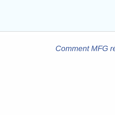
Comment MFG révo