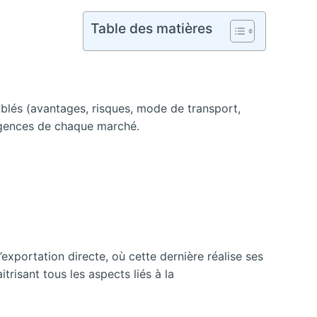
Table des matières
iblés (avantages, risques, mode de transport,
xigences de chaque marché.
’exportation directe, où cette dernière réalise ses
trisant tous les aspects liés à la