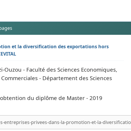
 pages
tion et la diversification des exportations hors
CEVITAL
i-Ouzou - Faculté des Sciences Economiques,
s Commerciales - Département des Sciences
l'obtention du diplôme de Master - 2019