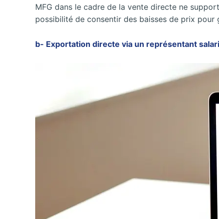
MFG dans le cadre de la vente directe ne supporte
possibilité de consentir des baisses de prix pou
b- Exportation directe via un représentant salar