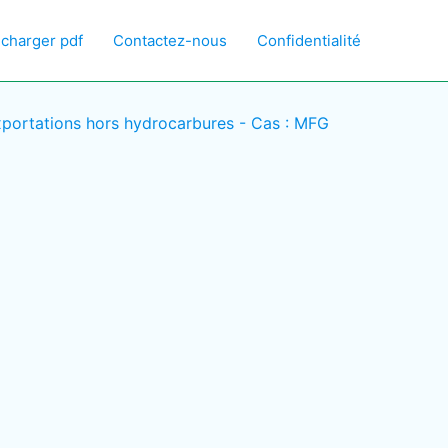
écharger pdf
Contactez-nous
Confidentialité
 exportations hors hydrocarbures - Cas : MFG