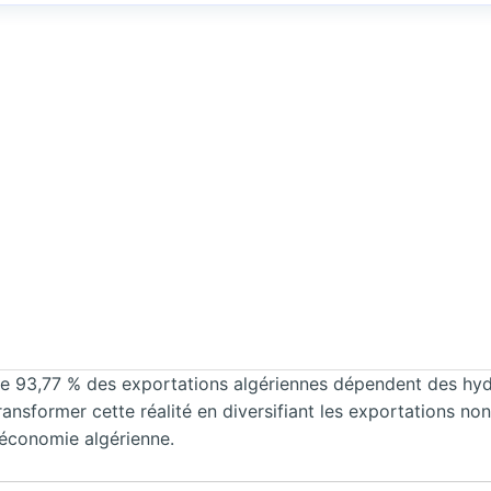
ue 93,77 % des exportations algériennes dépendent des hyd
former cette réalité en diversifiant les exportations non
’économie algérienne.