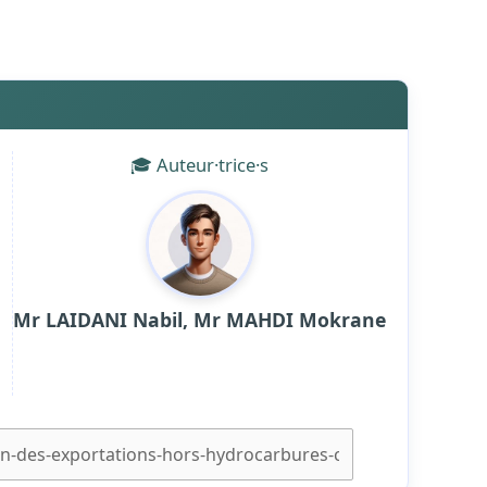
🎓 Auteur·trice·s
Mr LAIDANI Nabil, Mr MAHDI Mokrane