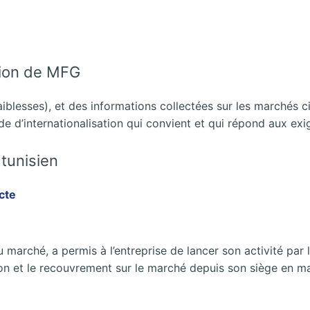
tion de MFG
aiblesses), et des informations collectées sur les marchés c
e d’internationalisation qui convient et qui répond aux e
tunisien
cte
 marché, a permis à l’entreprise de lancer son activité par l
tion et le recouvrement sur le marché depuis son siège en mai