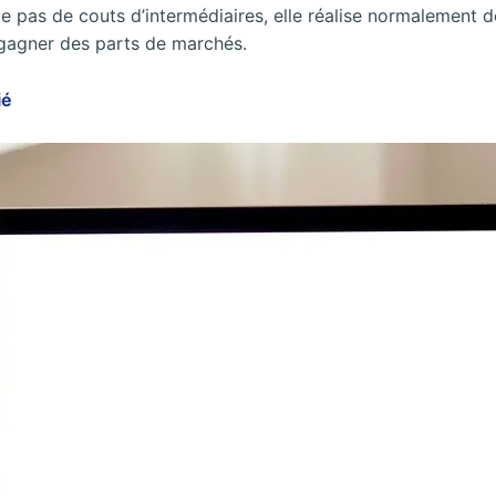
 pas de couts d’intermédiaires, elle réalise normalement d
r gagner des parts de marchés.
ié