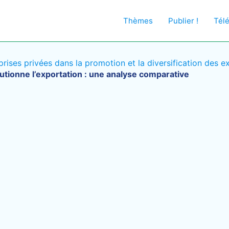
Thèmes
Publier !
Tél
prises privées dans la promotion et la diversification des
ionne l’exportation : une analyse comparative