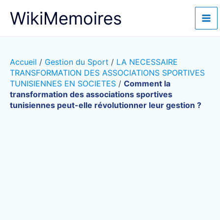
Aller
WikiMemoires
au
contenu
Accueil
/
Gestion du Sport
/
LA NECESSAIRE
TRANSFORMATION DES ASSOCIATIONS SPORTIVES
TUNISIENNES EN SOCIETES
/
Comment la
transformation des associations sportives
tunisiennes peut-elle révolutionner leur gestion ?