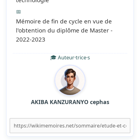
📅
Mémoire de fin de cycle en vue de
l'obtention du diplôme de Master -
2022-2023
🎓 Auteur·trice·s
AKIBA KANZURANYO cephas