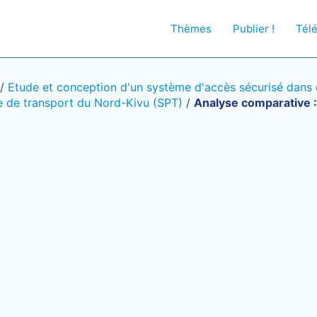
Thèmes
Publier !
Tél
/
Etude et conception d'un système d'accès sécurisé dans d
e de transport du Nord-Kivu (SPT)
/
Analyse comparative :