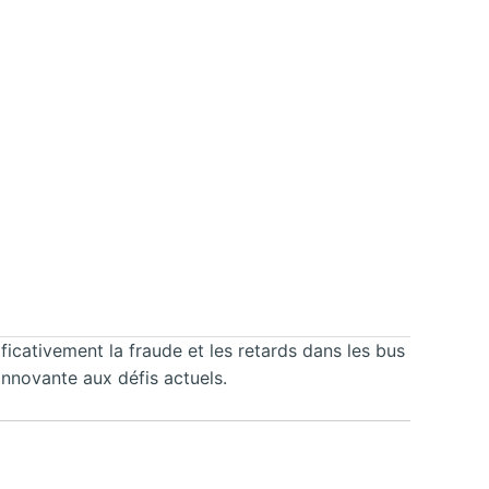
icativement la fraude et les retards dans les bus
innovante aux défis actuels.