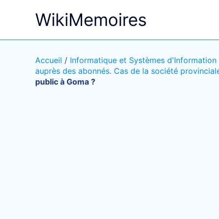
Aller
WikiMemoires
au
contenu
Accueil
/
Informatique et Systèmes d'Information
auprès des abonnés. Cas de la société provincial
public à Goma ?