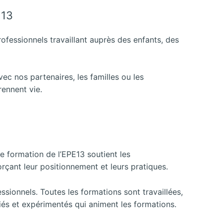
 13
rofessionnels travaillant auprès des enfants, des
avec nos partenaires, les familles ou les
rennent vie.
le formation de l’EPE13 soutient les
çant leur positionnement et leurs pratiques.
ionnels. Toutes les formations sont travaillées,
fiés et expérimentés qui animent les formations.