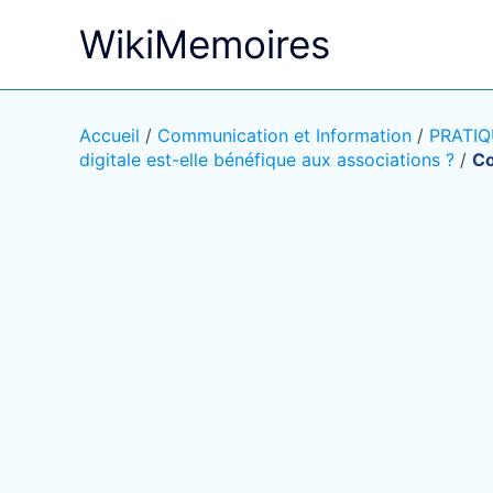
Aller
WikiMemoires
au
contenu
Accueil
/
Communication et Information
/
PRATIQ
digitale est-elle bénéfique aux associations ?
/
Co