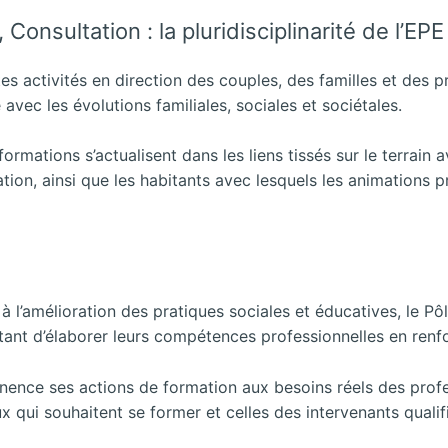
 Consultation : la pluridisciplinarité de l’EPE
tes activités en direction des couples, des familles et des p
 avec les évolutions familiales, sociales et sociétales.
formations s’actualisent dans les liens tissés sur le terrain 
ation, ainsi que les habitants avec lesquels les animations p
 l’amélioration des pratiques sociales et éducatives, le Pô
nt d’élaborer leurs compétences professionnelles en renfor
ence ses actions de formation aux besoins réels des profess
x qui souhaitent se former et celles des intervenants quali