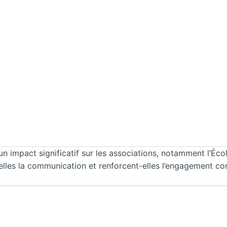
 un impact significatif sur les associations, notamment l’É
les la communication et renforcent-elles l’engagement com