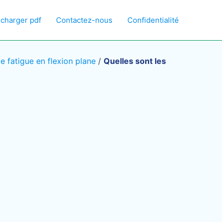
écharger pdf
Contactez-nous
Confidentialité
 fatigue en flexion plane
/
Quelles sont les