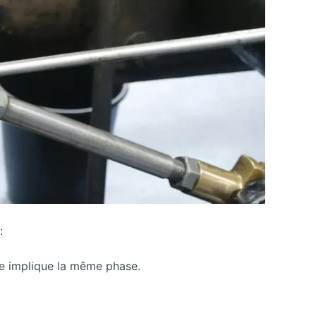
:
ne implique la même phase.