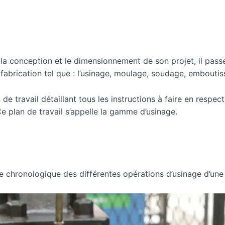
la conception et le dimensionnement de son projet, il passe à 
e fabrication tel que : l’usinage, moulage, soudage, embouti
n de travail détaillant tous les instructions à faire en respe
e plan de travail s’appelle la gamme d’usinage.
re chronologique des différentes opérations d’usinage d’un