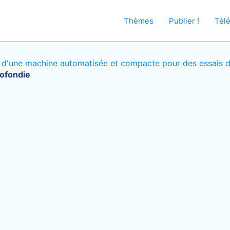
Thèmes
Publier !
Tél
d'une machine automatisée et compacte pour des essais de
rofondie