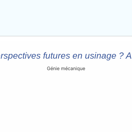
erspectives futures en usinage ? 
Génie mécanique