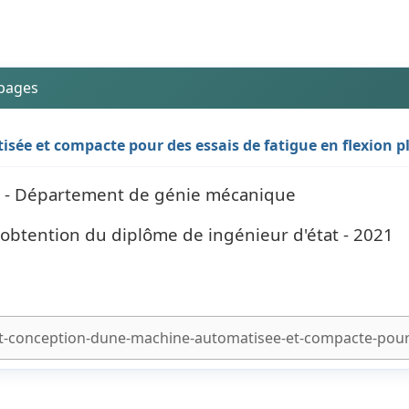
 pages
sée et compacte pour des essais de fatigue en flexion p
- Département de génie mécanique
'obtention du diplôme de ingénieur d'état - 2021