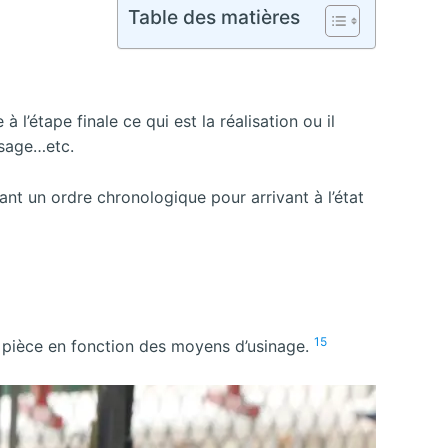
Table des matières
l’étape finale ce qui est la réalisation ou il
ssage…etc.
ctant un ordre chronologique pour arrivant à l’état
15
e pièce en fonction des moyens d’usinage.