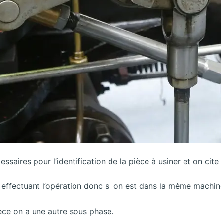
ssaires pour l’identification de la pièce à usiner et on cite 
en effectuant l’opération donc si on est dans la même machi
èce on a une autre sous phase.