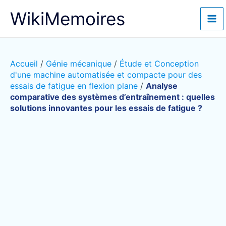
Aller
WikiMemoires
au
contenu
Accueil
/
Génie mécanique
/
Étude et Conception
d'une machine automatisée et compacte pour des
essais de fatigue en flexion plane
/
Analyse
comparative des systèmes d’entraînement : quelles
solutions innovantes pour les essais de fatigue ?