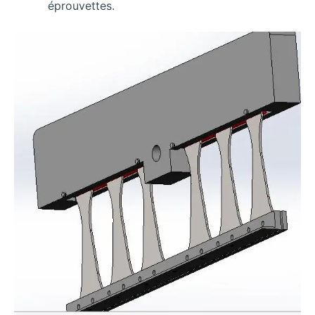
éprouvettes.