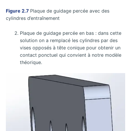
Figure 2.7
Plaque de guidage percée avec des
cylindres d’entraînement
Plaque de guidage percée en bas : dans cette
solution on a remplacé les cylindres par des
vises opposés à tête conique pour obtenir un
contact ponctuel qui convient à notre modèle
théorique.