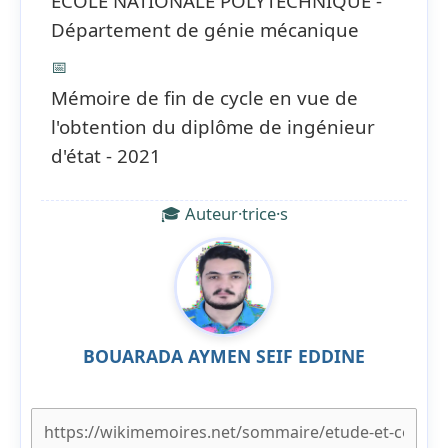
ECOLE NATIONALE POLYTECHNIQUE -
Département de génie mécanique
📅
Mémoire de fin de cycle en vue de
l'obtention du diplôme de ingénieur
d'état - 2021
🎓 Auteur·trice·s
BOUARADA AYMEN SEIF EDDINE