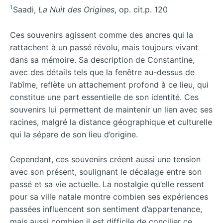
1
Saadi,
La Nuit des Origines
, op. cit.p. 120
Ces souvenirs agissent comme des ancres qui la
rattachent à un passé révolu, mais toujours vivant
dans sa mémoire. Sa description de Constantine,
avec des détails tels que la fenêtre au-dessus de
l’abîme, reflète un attachement profond à ce lieu, qui
constitue une part essentielle de son identité. Ces
souvenirs lui permettent de maintenir un lien avec ses
racines, malgré la distance géographique et culturelle
qui la sépare de son lieu d’origine.
Cependant, ces souvenirs créent aussi une tension
avec son présent, soulignant le décalage entre son
passé et sa vie actuelle. La nostalgie qu’elle ressent
pour sa ville natale montre combien ses expériences
passées influencent son sentiment d’appartenance,
mais aussi combien il est difficile de concilier ce