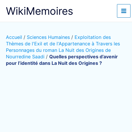
Aller
WikiMemoires
au
contenu
Accueil
/
Sciences Humaines
/
Exploitation des
Thèmes de l'Exil et de l'Appartenance à Travers les
Personnages du roman La Nuit des Origines de
Nourredine Saadi
/
Quelles perspectives d’avenir
pour l’identité dans La Nuit des Origines ?