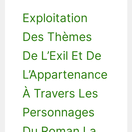
Exploitation
Des Thèmes
De L’Exil Et De
L’Appartenance
À Travers Les
Personnages
Du Roman La