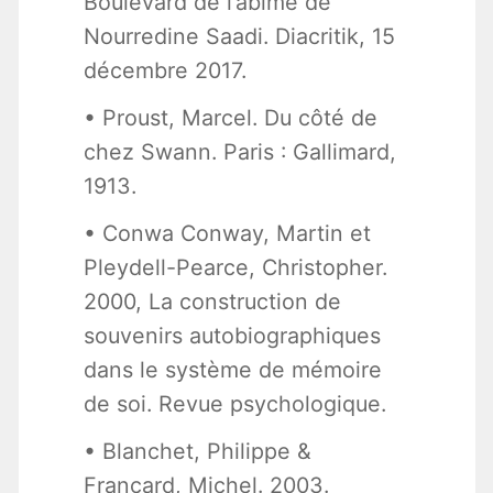
Boulevard de l’abîme de
Nourredine Saadi. Diacritik, 15
décembre 2017.
• Proust, Marcel. Du côté de
chez Swann. Paris : Gallimard,
1913.
• Conwa Conway, Martin et
Pleydell-Pearce, Christopher.
2000, La construction de
souvenirs autobiographiques
dans le système de mémoire
de soi. Revue psychologique.
• Blanchet, Philippe &
Francard, Michel. 2003.