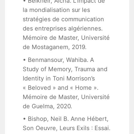
• Belkheir, Aicha. L’impact de
la mondialisation sur les
stratégies de communication
des entreprises algériennes.
Mémoire de Master, Université
de Mostaganem, 2019.
• Benmansour, Wahiba. A
Study of Memory, Trauma and
Identity in Toni Morrison’s
« Beloved » and « Home ».
Mémoire de Master, Université
de Guelma, 2020.
• Bishop, Neil B. Anne Hébert,
Son Oeuvre, Leurs Exils : Essai.