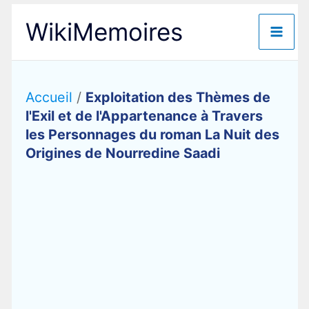
Aller
WikiMemoires
au
contenu
Accueil
/
Exploitation des Thèmes de
l'Exil et de l'Appartenance à Travers
les Personnages du roman La Nuit des
Origines de Nourredine Saadi