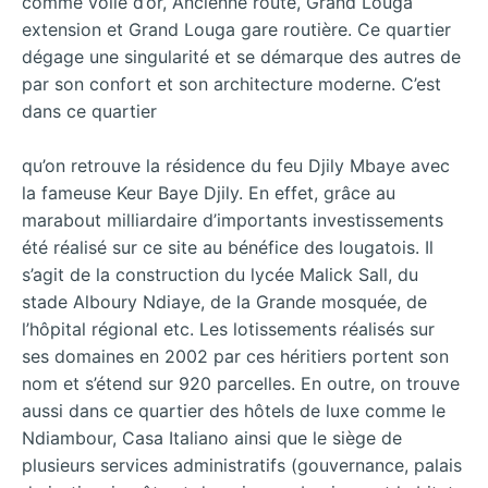
comme voile d’or, Ancienne route, Grand Louga
extension et Grand Louga gare routière. Ce quartier
dégage une singularité et se démarque des autres de
par son confort et son architecture moderne. C’est
dans ce quartier
qu’on retrouve la résidence du feu Djily Mbaye avec
la fameuse Keur Baye Djily. En effet, grâce au
marabout milliardaire d’importants investissements
été réalisé sur ce site au bénéfice des lougatois. Il
s’agit de la construction du lycée Malick Sall, du
stade Alboury Ndiaye, de la Grande mosquée, de
l’hôpital régional etc. Les lotissements réalisés sur
ses domaines en 2002 par ces héritiers portent son
nom et s’étend sur 920 parcelles. En outre, on trouve
aussi dans ce quartier des hôtels de luxe comme le
Ndiambour, Casa Italiano ainsi que le siège de
plusieurs services administratifs (gouvernance, palais