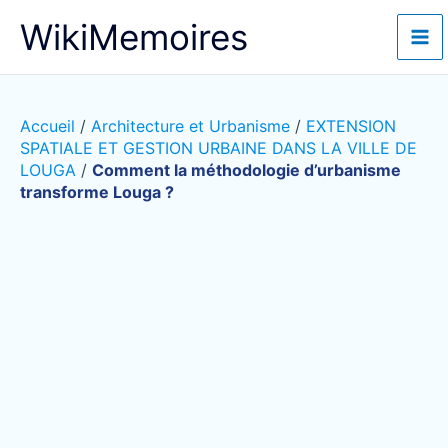
Aller
WikiMemoires
au
contenu
Accueil
/
Architecture et Urbanisme
/
EXTENSION
SPATIALE ET GESTION URBAINE DANS LA VILLE DE
LOUGA
/
Comment la méthodologie d’urbanisme
transforme Louga ?