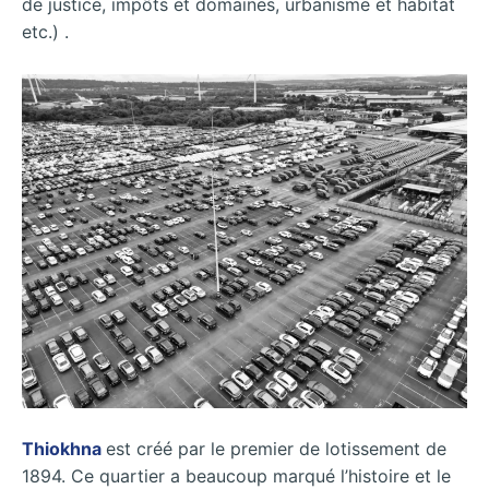
de justice, impôts et domaines, urbanisme et habitat
etc.) .
Thiokhna
est créé par le premier de lotissement de
1894. Ce quartier a beaucoup marqué l’histoire et le