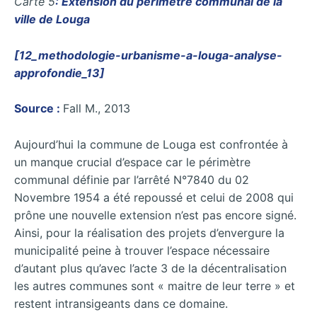
Carte 5
: Extension du périmètre communal de la
ville de Louga
[12_methodologie-urbanisme-a-louga-analyse-
approfondie_13]
Source :
Fall M., 2013
Aujourd’hui la commune de Louga est confrontée à
un manque crucial d’espace car le périmètre
communal définie par l’arrêté N°7840 du 02
Novembre 1954 a été repoussé et celui de 2008 qui
prône une nouvelle extension n’est pas encore signé.
Ainsi, pour la réalisation des projets d’envergure la
municipalité peine à trouver l’espace nécessaire
d’autant plus qu’avec l’acte 3 de la décentralisation
les autres communes sont « maitre de leur terre » et
restent intransigeants dans ce domaine.