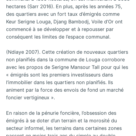
hectares (Sarr 2016). En plus, après les années 75,
des quartiers avec un fort taux d’émigrés comme
Keur Serigne Louga, Djang Bambodj, Voile d’Or ont
commencé à se développer et à repousser par
conséquent les limites de l’espace communal.
(Ndiaye 2007). Cette création de nouveaux quartiers
non planifiés dans la commune de Louga corrobore
avec les propos de Serigne Mansour Tall pour qui les
« émigrés sont les premiers investisseurs dans
l’immobilier dans les quartiers non planifiés. Ils
animent par la force des envois de fond un marché
foncier vertigineux ».
En raison de la pénurie foncière, l’obsession des
émigrés à se doter d’un terrain et la morosité du
secteur informel, les terrains dans certaines zones
passent en moins trois ans du simple au double.