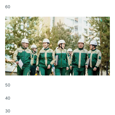
60
50
40
30