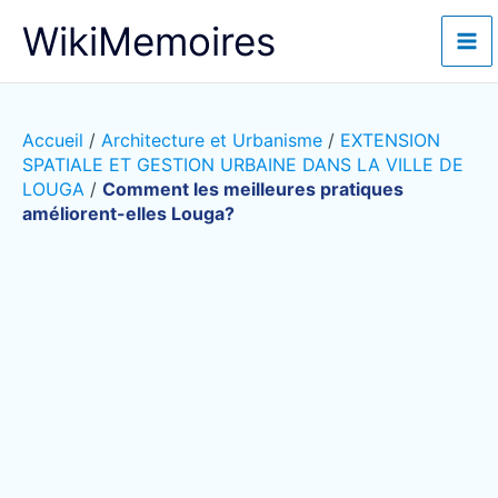
Aller
WikiMemoires
au
contenu
Accueil
/
Architecture et Urbanisme
/
EXTENSION
SPATIALE ET GESTION URBAINE DANS LA VILLE DE
LOUGA
/
Comment les meilleures pratiques
améliorent-elles Louga?