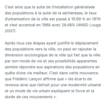
C’est ainsi qua la suite de l’installation généralisée
des populations à la suite de la sécheresse, le taux
d’urbanisation de la ville est passé à 19.69 % en 1976
et s’est accentué en 1988 avec 26.48% (ANSD Louga
2007).
Après tous ces étapes ayant justifié le déplacement
des populations vers la ville, on peut en rajouter la
dimension sociologique de la ville qui fait que la ville
par son mode de vie et ses possibilités apparentes
semble répondre aux aspirations des populations en
quête d’une vie meilleur. C’est dans cette mouvance
que Frédéric Lançon affirme que
« les écarts de
revenus ainsi que l’attrait pour une modernité urbaine
et un mode de vie urbain expliquent la force et la
durée de ces mouvements ».